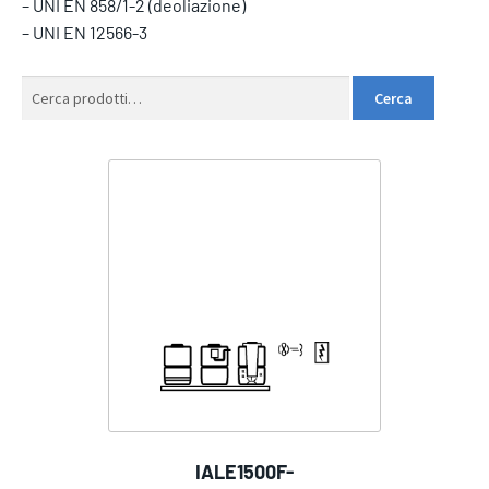
– UNI EN 858/1-2 (deoliazione)
– UNI EN 12566-3
Cerca:
Cerca
IALE1500F-