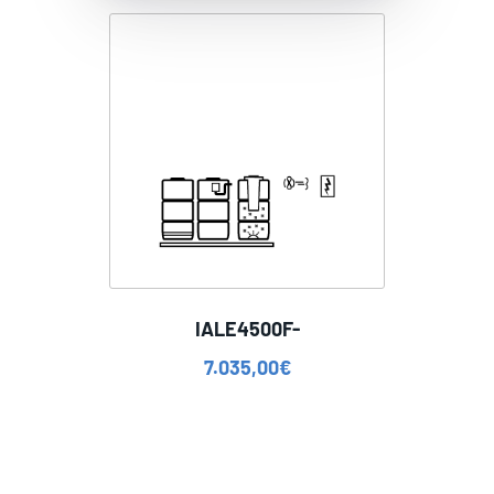
IALE4500F-
7.035,00
€