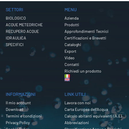
SETTORI
MENU
BIOLOGICO
Azienda
ACQUE METEORICHE
Prodotti
RECUPERO ACQUE
Approfondimenti Tecnici
IDRAULICA
Certificazioni e Brevetti
SPECIFICI
Cataloghi
Export
Video
Contatti
Richiedi un prodotto
INFORMAZIONI
LINK UTILI
Il mio account
Lavora con noi
Download
Carta Europea dell’Acqua
Termini e condizioni
Calcolo abitanti equivalenti (A.E)
Privacy Policy
Abbreviazioni