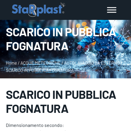
SCARICO IN PUBBLICA
FOGNATURA
Home
/
ACQUE METEORICHE
/
AUTOLAVAGGIO DA ESTERNO
/
SCARICO IN PUBBLICA FOGNATURA
SCARICO IN PUBBLICA
FOGNATURA
Dimensionamento secondo: