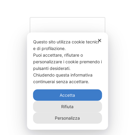
✕
Questo sito utilizza cookie tecnici
e di profilazione.
Puoi accettare, rifiutare o
personalizzare i cookie premendo i
pulsanti desiderati.
Chiudendo questa informativa
continuerai senza accettare.
Accetta
IALE3000F-
Rifiuta
6.185,00
€
Personalizza