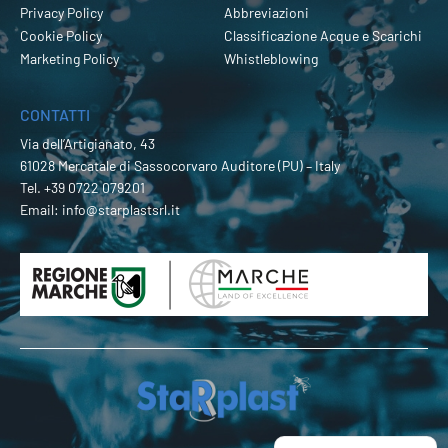
Privacy Policy
Abbreviazioni
Cookie Policy
Classificazione Acque e Scarichi
Marketing Policy
Whistleblowing
CONTATTI
Via dell’Artigianato, 43
61028 Mercatale di Sassocorvaro Auditore (PU) – Italy
Tel.
+39 0722 079201
Email:
info@starplastsrl.it