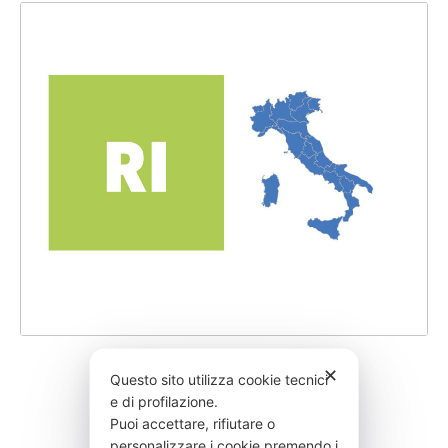
RIUTILIZZO
✕
Questo sito utilizza cookie tecnici
e di profilazione.
Puoi accettare, rifiutare o
personalizzare i cookie premendo i