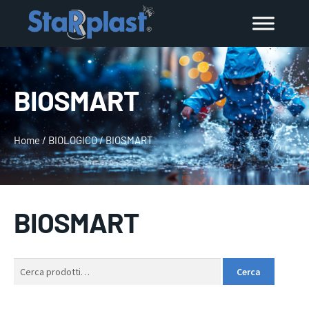
BIOSMART
Home
/
BIOLOGICO
/
BIOSMART
BIOSMART
Cerca:
Cerca