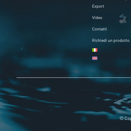
Export
Video
Contatti
Richiedi un prodotto
© Cop