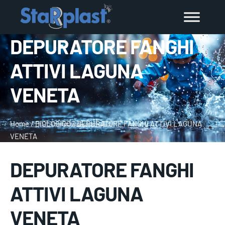
DEPURATORE FANGHI
ATTIVI LAGUNA
VENETA
Home
/
BIOLOGICO
/
DEPURATORE FANGHI ATTIVI LAGUNA
VENETA
DEPURATORE FANGHI
ATTIVI LAGUNA
VENETA