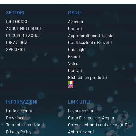
SETTORI
MENU
BIOLOGICO
Azienda
ACQUE METEORICHE
Prodotti
RECUPERO ACQUE
Approfondimenti Tecnici
IDRAULICA
Certificazioni e Brevetti
SPECIFICI
Cataloghi
Export
Video
Contatti
Richiedi un prodotto
INFORMAZIONI
LINK UTILI
Il mio account
Lavora con noi
Download
Carta Europea dell’Acqua
Termini e condizioni
Calcolo abitanti equivalenti (A.E)
Privacy Policy
Abbreviazioni