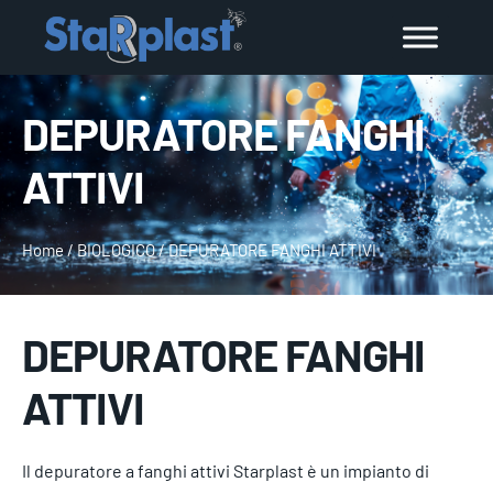
DEPURATORE FANGHI
ATTIVI
Home
/
BIOLOGICO
/
DEPURATORE FANGHI ATTIVI
DEPURATORE FANGHI
ATTIVI
Il depuratore a fanghi attivi Starplast è un impianto di