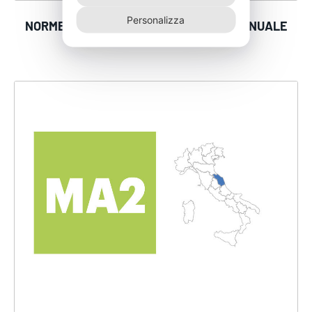
Personalizza
NORME REGIONALI MARCHE SPURGO ANNUALE