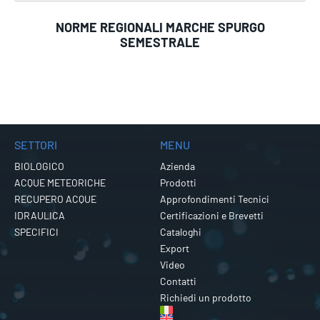
NORME REGIONALI MARCHE SPURGO
SEMESTRALE
SETTORI
MENU
BIOLOGICO
Azienda
ACQUE METEORICHE
Prodotti
RECUPERO ACQUE
Approfondimenti Tecnici
IDRAULICA
Certificazioni e Brevetti
SPECIFICI
Cataloghi
Export
Video
Contatti
Richiedi un prodotto