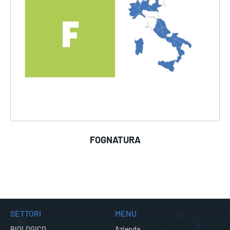
FOGNATURA
SETTORI
MENU
BIOLOGICO
Azienda