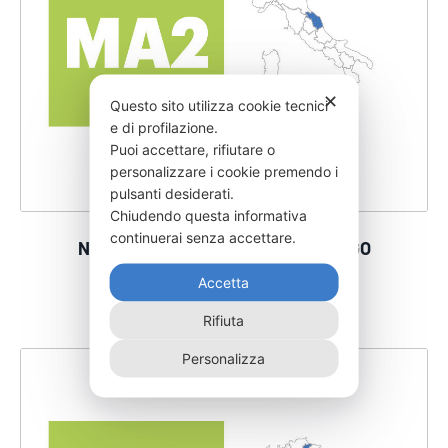
✕
Questo sito utilizza cookie tecnici
e di profilazione.
Puoi accettare, rifiutare o
personalizzare i cookie premendo i
pulsanti desiderati.
Chiudendo questa informativa
continuerai senza accettare.
NORME REGIONALI MARCHE SPURGO
SEMESTRALE
Accetta
Rifiuta
Personalizza