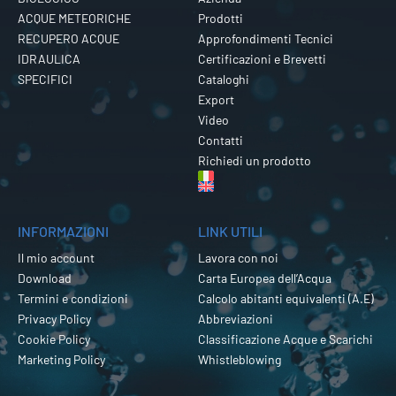
ACQUE METEORICHE
Prodotti
RECUPERO ACQUE
Approfondimenti Tecnici
IDRAULICA
Certificazioni e Brevetti
SPECIFICI
Cataloghi
Export
Video
Contatti
Richiedi un prodotto
INFORMAZIONI
LINK UTILI
Il mio account
Lavora con noi
Download
Carta Europea dell’Acqua
Termini e condizioni
Calcolo abitanti equivalenti (A.E)
Privacy Policy
Abbreviazioni
Cookie Policy
Classificazione Acque e Scarichi
Marketing Policy
Whistleblowing