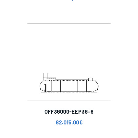
OFF36000-EEP36–6
82.015,00
€