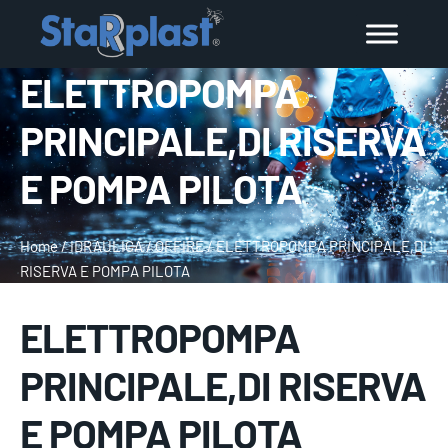
ELETTROPOMPA
PRINCIPALE,DI RISERVA
E POMPA PILOTA
Home
/
IDRAULICA
/
OFFIRE
/
ELETTROPOMPA PRINCIPALE,DI
RISERVA E POMPA PILOTA
ELETTROPOMPA
PRINCIPALE,DI RISERVA
E POMPA PILOTA