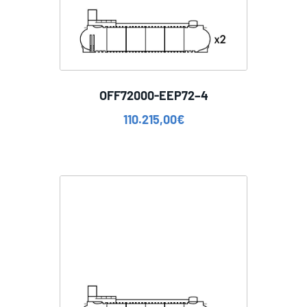
OFF72000-EEP72–4
110.215,00
€