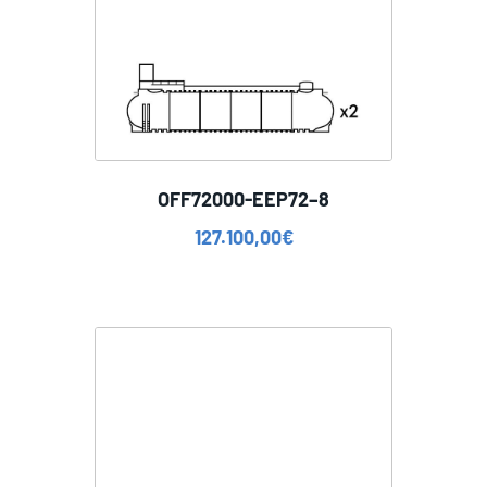
OFF72000-EEP72–8
127.100,00
€