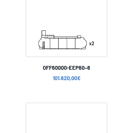
OFF60000-EEP60–6
101.620,00
€