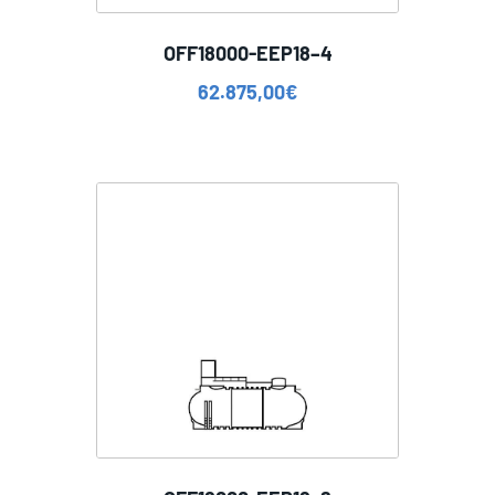
OFF18000-EEP18–4
62.875,00
€