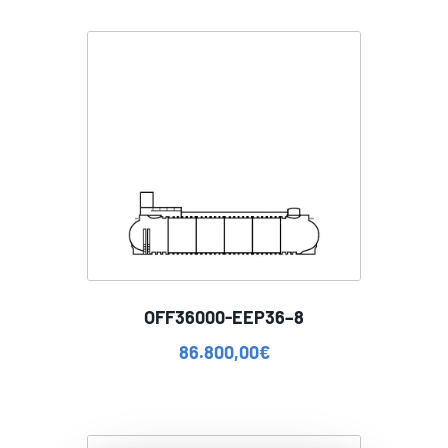
OFF36000-EEP36–8
86.800,00
€