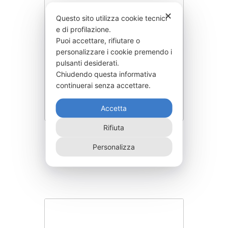
✕
Questo sito utilizza cookie tecnici
e di profilazione.
Puoi accettare, rifiutare o
personalizzare i cookie premendo i
pulsanti desiderati.
Chiudendo questa informativa
continuerai senza accettare.
Accetta
Rifiuta
OFF48000-EEP48–4
Personalizza
89.860,00
€