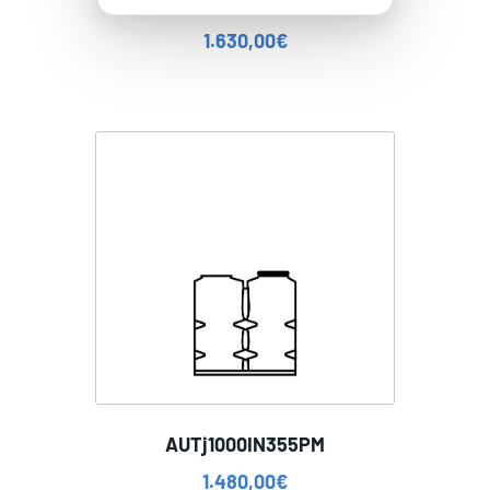
AUTQ500-IN055CM
1.630,00
€
AUTj1000IN355PM
1.480,00
€