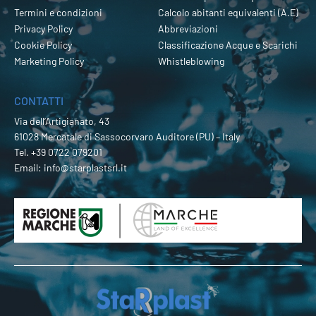
Termini e condizioni
Calcolo abitanti equivalenti (A.E)
Privacy Policy
Abbreviazioni
Cookie Policy
Classificazione Acque e Scarichi
Marketing Policy
Whistleblowing
CONTATTI
Via dell’Artigianato, 43
61028 Mercatale di Sassocorvaro Auditore (PU) – Italy
Tel.
+39 0722 079201
Email:
info@starplastsrl.it