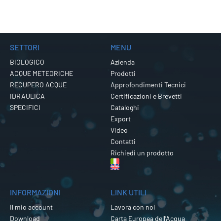
SETTORI
MENU
BIOLOGICO
Azienda
ACQUE METEORICHE
Prodotti
RECUPERO ACQUE
Approfondimenti Tecnici
IDRAULICA
Certificazioni e Brevetti
SPECIFICI
Cataloghi
Export
Video
Contatti
Richiedi un prodotto
INFORMAZIONI
LINK UTILI
Il mio account
Lavora con noi
Download
Carta Europea dell’Acqua