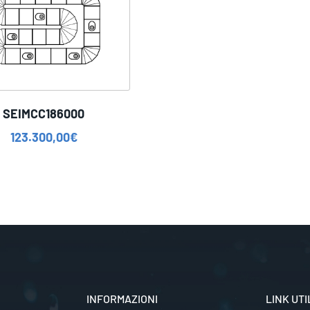
SEIMCC186000
123.300,00
€
INFORMAZIONI
LINK UTI