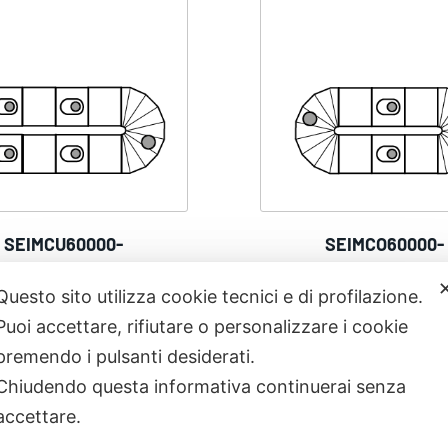
SEIMCU60000-
SEIMCO60000-
41.700,00
€
41.700,00
€
Questo sito utilizza cookie tecnici e di profilazione.
Puoi accettare, rifiutare o personalizzare i cookie
premendo i pulsanti desiderati.
Chiudendo questa informativa continuerai senza
accettare.