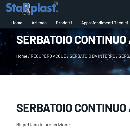
Home
Azienda
Prodotti
Approfondimenti Tecnici
SERBATOIO CONTINUO 
Home
/
RECUPERO ACQUE
/
SERBATOIO DA INTERRO
/
SERBA
SERBATOIO CONTINUO 
Rispettano le prescrizioni: