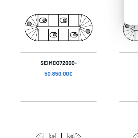
SEIMCO72000-
50.850,00
€