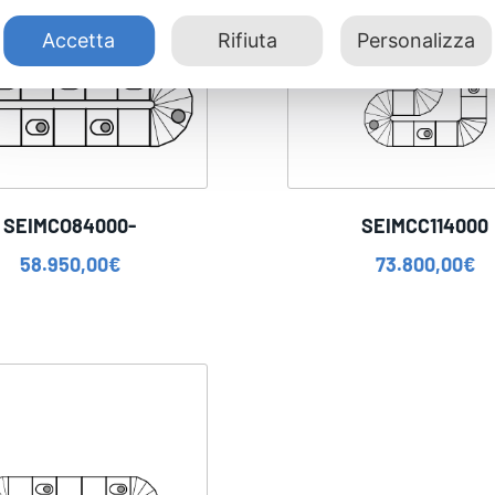
Accetta
Rifiuta
Personalizza
SEIMCO84000-
SEIMCC114000
58.950,00
€
73.800,00
€