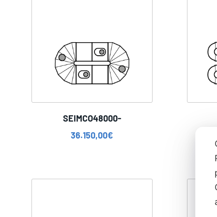
SEIMCO48000-
36.150,00
€