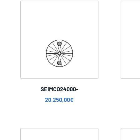
SEIMCO24000-
20.250,00
€