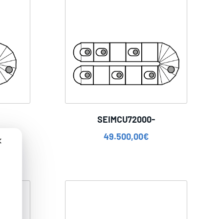
SEIMCU72000-
49.500,00
€
✕