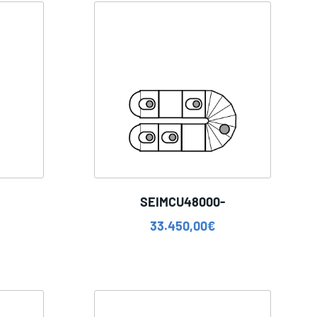
SEIMCU48000-
33.450,00
€