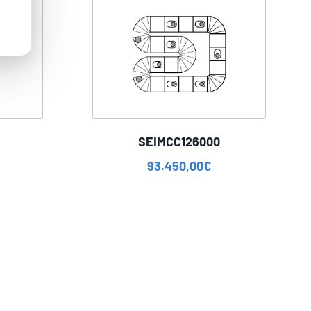
SEIMCC126000
93.450,00
€