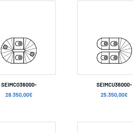
SEIMCO36000-
SEIMCU36000-
28.350,00
€
25.350,00
€