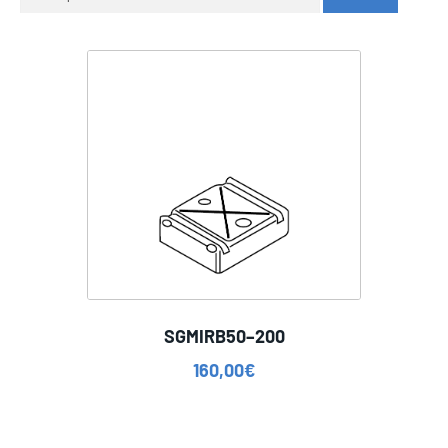
SGMIRB50–200
160,00
€