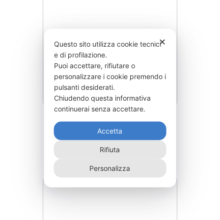
✕
Questo sito utilizza cookie tecnici
e di profilazione.
Puoi accettare, rifiutare o
personalizzare i cookie premendo i
pulsanti desiderati.
Chiudendo questa informativa
continuerai senza accettare.
SGMIRB400-200
Accetta
930,00
€
Rifiuta
Personalizza