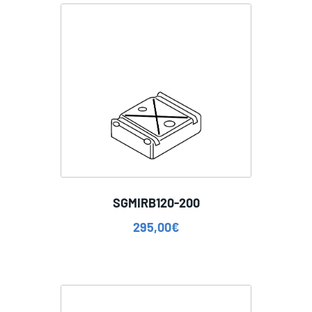
SGMIRB120-200
295,00
€