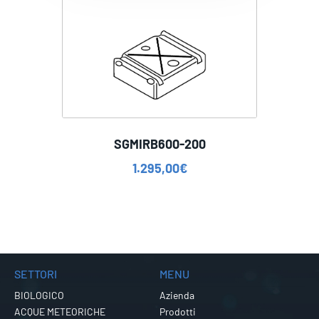
SGMIRB600-200
1.295,00
€
SETTORI
MENU
BIOLOGICO
Azienda
ACQUE METEORICHE
Prodotti