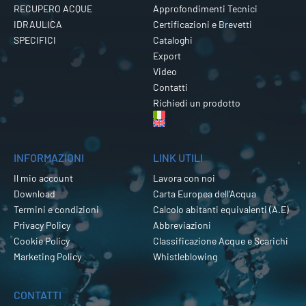
RECUPERO ACQUE
Approfondimenti Tecnici
IDRAULICA
Certificazioni e Brevetti
SPECIFICI
Cataloghi
Export
Video
Contatti
Richiedi un prodotto
INFORMAZIONI
LINK UTILI
Il mio account
Lavora con noi
Download
Carta Europea dell’Acqua
Termini e condizioni
Calcolo abitanti equivalenti (A.E)
Privacy Policy
Abbreviazioni
Cookie Policy
Classificazione Acque e Scarichi
Marketing Policy
Whistleblowing
CONTATTI