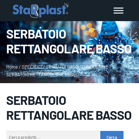
SERBATOIO
RETTANGOLARE BASSO
Home
/
SPECIFICI
/
SERBATOI GASOLIO INDUSTRIE
/
SERBATOIO RETTANGOLARE BASSO
SERBATOIO
RETTANGOLARE BASSO
Cerca:
Cerca