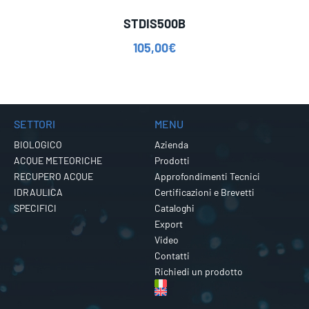
STDIS500B
105,00
€
SETTORI
MENU
BIOLOGICO
Azienda
ACQUE METEORICHE
Prodotti
RECUPERO ACQUE
Approfondimenti Tecnici
IDRAULICA
Certificazioni e Brevetti
SPECIFICI
Cataloghi
Export
Video
Contatti
Richiedi un prodotto