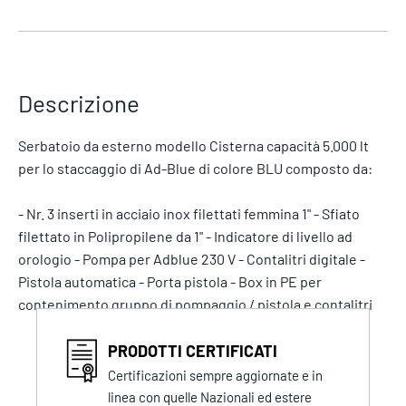
Descrizione
Serbatoio da esterno modello Cisterna capacità 5.000 lt
per lo staccaggio di Ad-Blue di colore BLU composto da:
- Nr. 3 inserti in acciaio inox filettati femmina 1" - Sfiato
filettato in Polipropilene da 1" - Indicatore di livello ad
orologio - Pompa per Adblue 230 V - Contalitri digitale -
Pistola automatica - Porta pistola - Box in PE per
contenimento gruppo di pompaggio / pistola e contalitri
PRODOTTI CERTIFICATI
Certificazioni sempre aggiornate e in
linea con quelle Nazionali ed estere