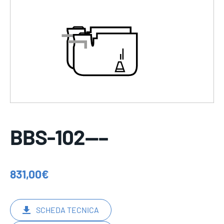
BBS-102—–
831,00
€
SCHEDA TECNICA