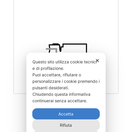
✕
Questo sito utilizza cookie tecnici
e di profilazione.
Puoi accettare, rifiutare o
personalizzare i cookie premendo i
pulsanti desiderati.
Chiudendo questa informativa
continuerai senza accettare.
BBS-201-
Accetta
702,00
€
Rifiuta