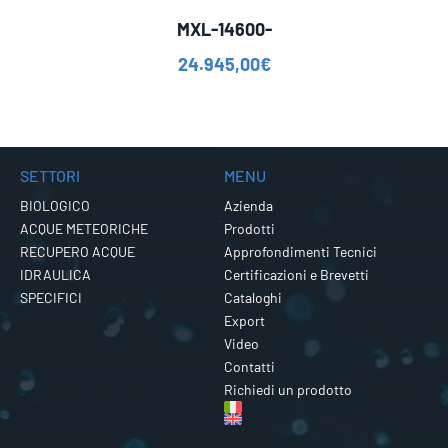
MXL-14600-
24.945,00
€
SETTORI
MENU
BIOLOGICO
Azienda
ACQUE METEORICHE
Prodotti
RECUPERO ACQUE
Approfondimenti Tecnici
IDRAULICA
Certificazioni e Brevetti
SPECIFICI
Cataloghi
Export
Video
Contatti
Richiedi un prodotto