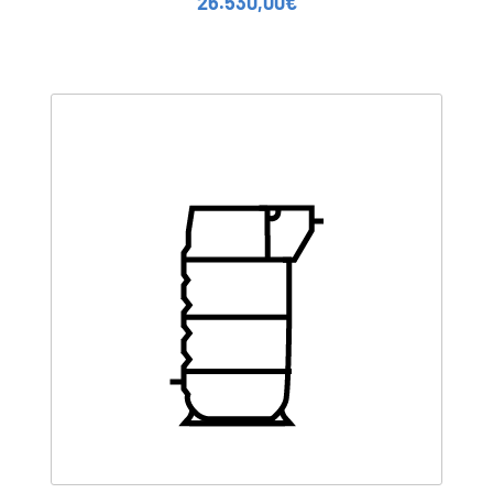
26.530,00
€