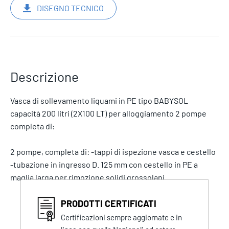
DISEGNO TECNICO
Descrizione
Vasca di sollevamento liquami in PE tipo BABYSOL
capacità 200 litri (2X100 LT) per alloggiamento 2 pompe
completa di:
2 pompe, completa di: -tappi di ispezione vasca e cestello
-tubazione in ingresso D. 125 mm con cestello in PE a
maglia larga per rimozione solidi grossolani
PRODOTTI CERTIFICATI
Certificazioni sempre aggiornate e in