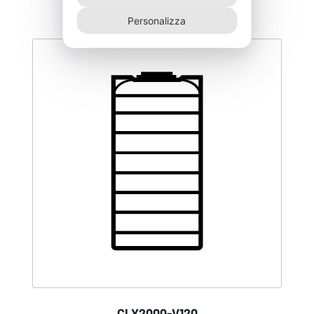
Personalizza
CLY2000-V120