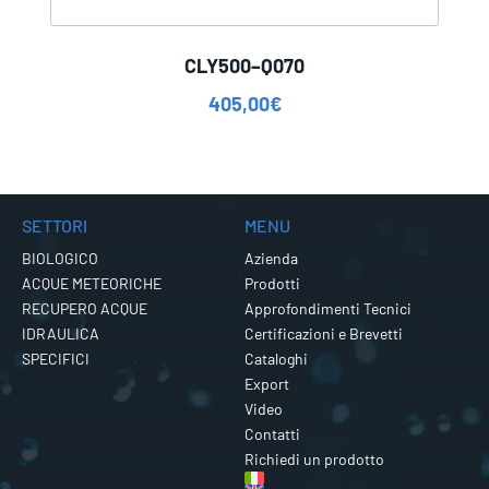
CLY500–Q070
405,00
€
SETTORI
MENU
BIOLOGICO
Azienda
ACQUE METEORICHE
Prodotti
RECUPERO ACQUE
Approfondimenti Tecnici
IDRAULICA
Certificazioni e Brevetti
SPECIFICI
Cataloghi
Export
Video
Contatti
Richiedi un prodotto