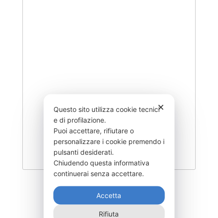
✕
Questo sito utilizza cookie tecnici
e di profilazione.
Puoi accettare, rifiutare o
personalizzare i cookie premendo i
pulsanti desiderati.
Chiudendo questa informativa
continuerai senza accettare.
BGR30:50I2000
Accetta
15.280,00
€
Rifiuta