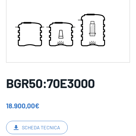
BGR50:70E3000
18.900,00
€
SCHEDA TECNICA