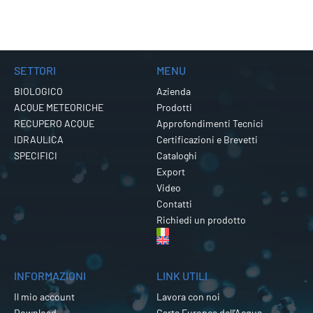
SETTORI
MENU
BIOLOGICO
Azienda
ACQUE METEORICHE
Prodotti
RECUPERO ACQUE
Approfondimenti Tecnici
IDRAULICA
Certificazioni e Brevetti
SPECIFICI
Cataloghi
Export
Video
Contatti
Richiedi un prodotto
INFORMAZIONI
LINK UTILI
Il mio account
Lavora con noi
Download
Carta Europea dell’Acqua