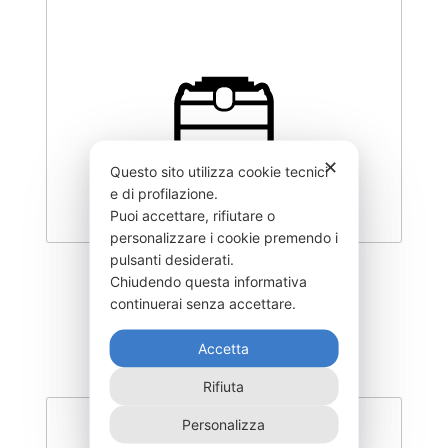
✕
Questo sito utilizza cookie tecnici
e di profilazione.
Puoi accettare, rifiutare o
personalizzare i cookie premendo i
pulsanti desiderati.
CLY400–V080
Chiudendo questa informativa
continuerai senza accettare.
250,00
€
Accetta
Rifiuta
Personalizza