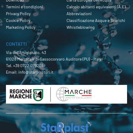
Termini e condizioni
Calcolo abitanti equivalenti (A.E)
Privacy Policy
Abbreviazioni
Cookie Policy
Classificazione Acque e Scarichi
Marketing Policy
Whistleblowing
CONTATTI
Via dell’Artigianato, 43
61028 Mercatale di Sassocorvaro Auditore (PU) – Italy
Tel.
+39 0722 079201
Email:
info@starplastsrl.it