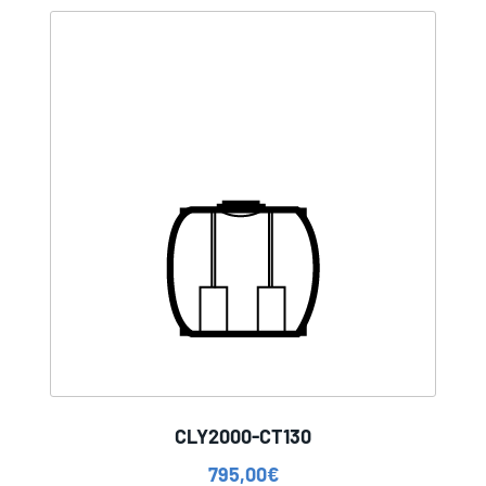
CLY2000-CT130
795,00
€