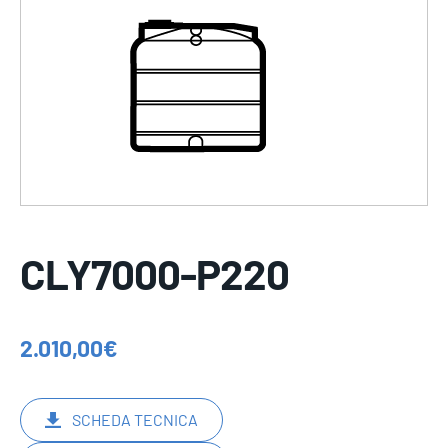
CLY7000-P220
2.010,00
€
SCHEDA TECNICA