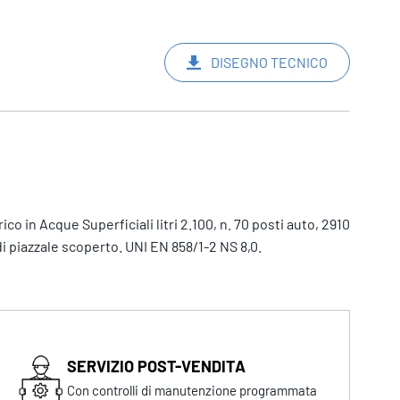
DISEGNO TECNICO
o in Acque Superficiali litri 2.100, n. 70 posti auto, 2910
di piazzale scoperto. UNI EN 858/1-2 NS 8,0.
SERVIZIO POST-VENDITA
Con controlli di manutenzione programmata