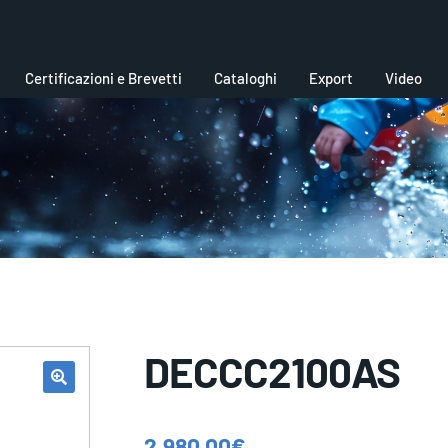
Certificazioni e Brevetti
Cataloghi
Export
Video
DECCC2100AS
2.980,00
€