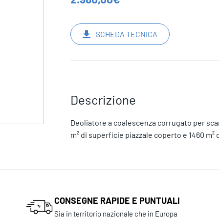
SCHEDA TECNICA
Descrizione
Deoliatore a coalescenza corrugato per scaric
m² di superficie piazzale coperto e 1460 m² 
CONSEGNE RAPIDE E PUNTUALI
Sia in territorio nazionale che in Europa