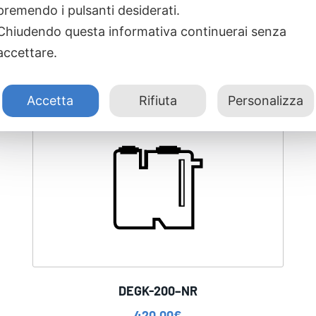
premendo i pulsanti desiderati.
Chiudendo questa informativa continuerai senza
accettare.
Accetta
Rifiuta
Personalizza
DEGK-200–NR
420,00
€