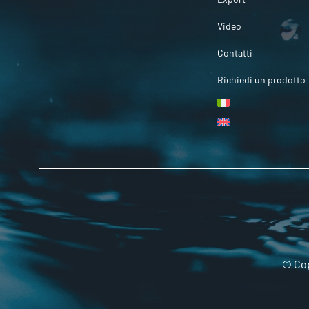
Video
Contatti
Richiedi un prodotto
© Cop