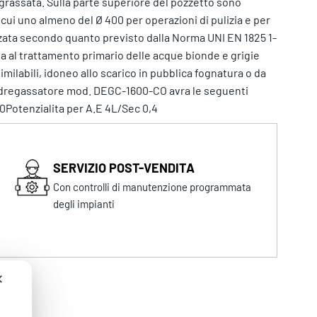
degrassata. Sulla parte superiore del pozzetto sono
 cui uno almeno del Ø 400 per operazioni di pulizia e per
izzata secondo quanto previsto dalla Norma UNI EN 1825 1-
ta al trattamento primario delle acque bionde e grigie
similabili, idoneo allo scarico in pubblica fognatura o da
to dregassatore mod. DEGC-1600-CO avra le seguenti
0Potenzialita per A.E 4L/Sec 0,4
SERVIZIO POST-VENDITA
Con controlli di manutenzione programmata
degli impianti
✕