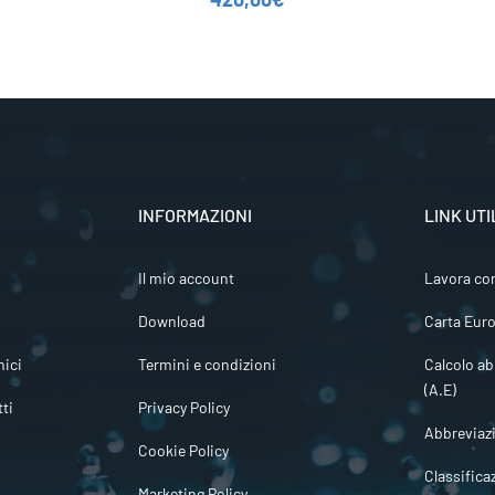
INFORMAZIONI
LINK UTI
Il mio account
Lavora co
Download
Carta Euro
ici
Termini e condizioni
Calcolo ab
(A.E)
tti
Privacy Policy
Abbreviaz
Cookie Policy
Classifica
Marketing Policy