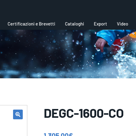
Certificazioni e Brevetti
Cataloghi
Export
Video
DEGC-1600-CO
1.305,00
€