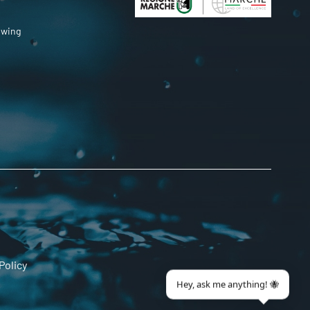
owing
Policy