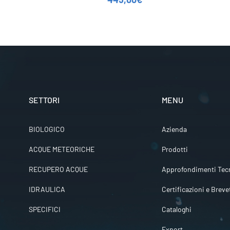
SETTORI
MENU
BIOLOGICO
Azienda
ACQUE METEORICHE
Prodotti
RECUPERO ACQUE
Approfondimenti Tecn
IDRAULICA
Certificazioni e Breve
SPECIFICI
Cataloghi
Export