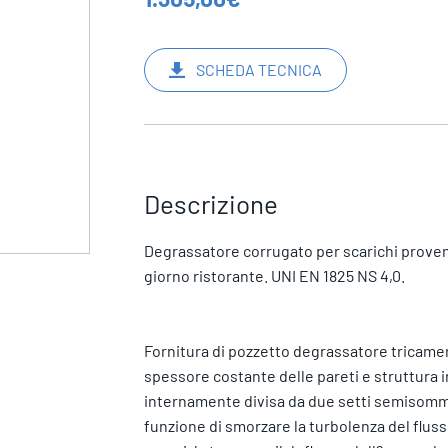
SCHEDA TECNICA
Descrizione
Degrassatore corrugato per scarichi provenien
giorno ristorante. UNI EN 1825 NS 4,0.
Fornitura di pozzetto degrassatore tricamera
spessore costante delle pareti e struttura ir
internamente divisa da due setti semisomme
funzione di smorzare la turbolenza del flusso