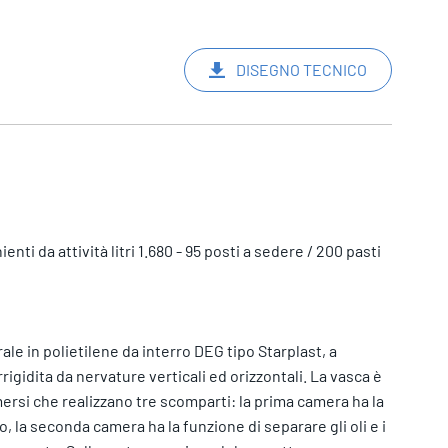
DISEGNO TECNICO
ti da attività litri 1.680 - 95 posti a sedere / 200 pasti
le in polietilene da interro DEG tipo Starplast, a
rigidita da nervature verticali ed orizzontali. La vasca è
rsi che realizzano tre scomparti: la prima camera ha la
, la seconda camera ha la funzione di separare gli oli e i