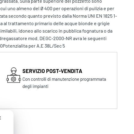
degrassata. Sulla parte superiore del pozzetto sono
 cui uno almeno del Ø 400 per operazioni di pulizia e per
izzata secondo quanto previsto dalla Norma UNI EN 1825 1-
ta al trattamento primario delle acque bionde e grigie
similabili, idoneo allo scarico in pubblica fognatura o da
to dregassatore mod. DEGC-2000-NR avra le seguenti
0Potenzialita per A.E 38L/Sec 5
SERVIZIO POST-VENDITA
Con controlli di manutenzione programmata
degli impianti
✕