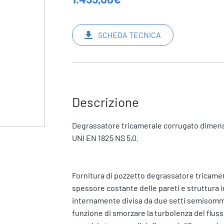
SCHEDA TECNICA
Descrizione
Degrassatore tricamerale corrugato dimensi
UNI EN 1825 NS 5,0.
Fornitura di pozzetto degrassatore tricamera
spessore costante delle pareti e struttura ir
internamente divisa da due setti semisomme
funzione di smorzare la turbolenza del flusso