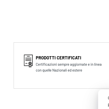
PRODOTTI CERTIFICATI
Certificazioni sempre aggiornate e in linea
con quelle Nazionali ed estere