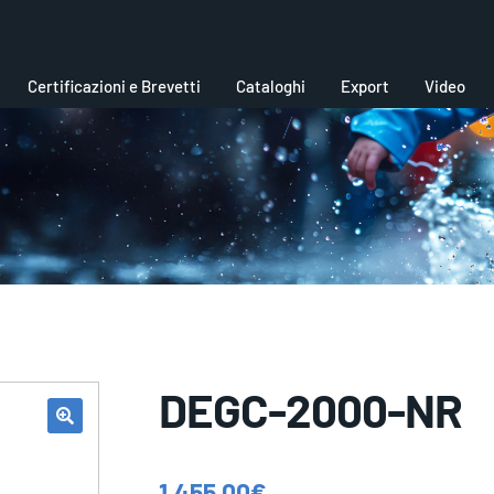
Certificazioni e Brevetti
Cataloghi
Export
Video
DEGC-2000-NR
1.455,00
€