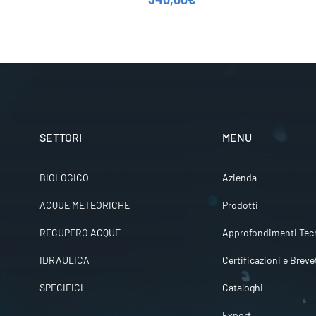
SETTORI
MENU
BIOLOGICO
Azienda
ACQUE METEORICHE
Prodotti
RECUPERO ACQUE
Approfondimenti Tecn
IDRAULICA
Certificazioni e Breve
SPECIFICI
Cataloghi
Export