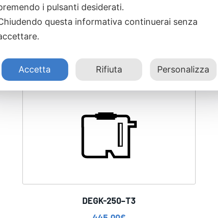
premendo i pulsanti desiderati.
Chiudendo questa informativa continuerai senza
accettare.
Accetta
Rifiuta
Personalizza
DEGK-250–T3
445,00
€