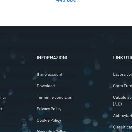
INFORMAZIONI
LINK UTI
Il mio account
Lavora co
Download
Carta Euro
ici
Termini e condizioni
Calcolo ab
(A.E)
tti
Privacy Policy
Abbreviaz
Cookie Policy
Classifica
Marketing Policy