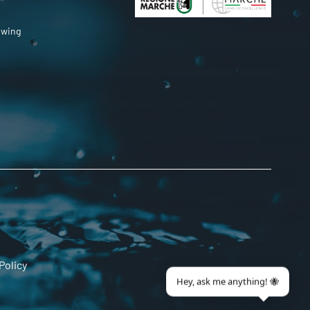
owing
Policy