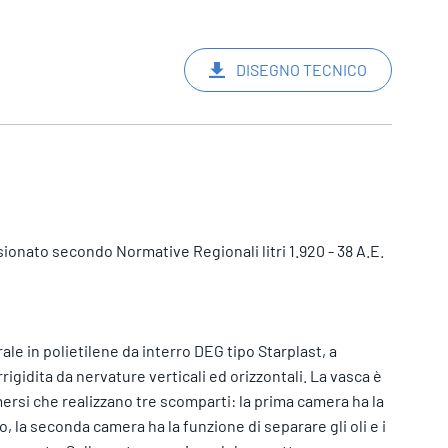
DISEGNO TECNICO
onato secondo Normative Regionali litri 1.920 - 38 A.E.
le in polietilene da interro DEG tipo Starplast, a
rigidita da nervature verticali ed orizzontali. La vasca è
rsi che realizzano tre scomparti: la prima camera ha la
, la seconda camera ha la funzione di separare gli oli e i