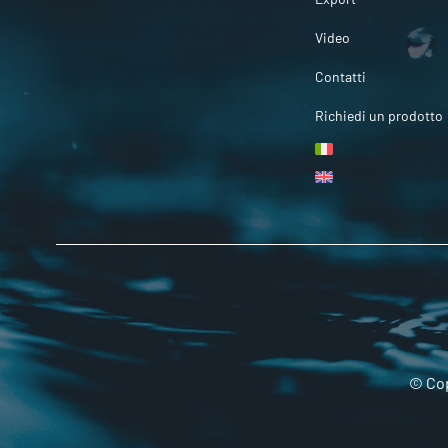
Video
Contatti
Richiedi un prodotto
© Cop