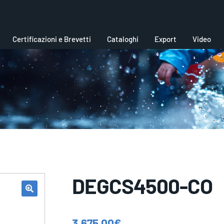
Certificazioni e Brevetti
Cataloghi
Export
Video
DEGCS4500-CO
3.675,00
€