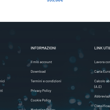
INFORMAZIONI
LINK UTI
Il mio account
Lavora co
Download
Carta Euro
ici
Termini e condizioni
Calcolo ab
(A.E)
tti
Privacy Policy
Abbreviaz
Cookie Policy
Classifica
Marketing Policy