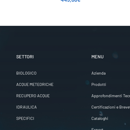
SETTORI
MENU
BIOLOGICO
Azienda
ACQUE METEORICHE
Prodotti
RECUPERO ACQUE
Approfondimenti Tecn
IDRAULICA
Certificazioni e Breve
SPECIFICI
Cataloghi
Export