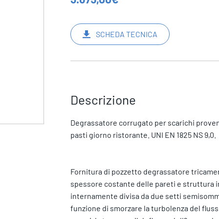
SCHEDA TECNICA
Descrizione
Degrassatore corrugato per scarichi provenien
pasti giorno ristorante. UNI EN 1825 NS 9,0.
Fornitura di pozzetto degrassatore tricamera
spessore costante delle pareti e struttura ir
internamente divisa da due setti semisomme
funzione di smorzare la turbolenza del flusso