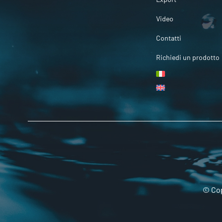
Video
Contatti
Richiedi un prodotto
© Cop