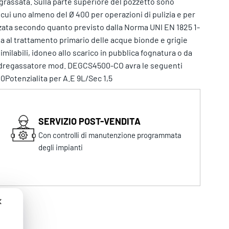
degrassata. Sulla parte superiore del pozzetto sono
 cui uno almeno del Ø 400 per operazioni di pulizia e per
izzata secondo quanto previsto dalla Norma UNI EN 1825 1-
ta al trattamento primario delle acque bionde e grigie
similabili, idoneo allo scarico in pubblica fognatura o da
to dregassatore mod. DEGCS4500-CO avra le seguenti
0Potenzialita per A.E 9L/Sec 1,5
SERVIZIO POST-VENDITA
Con controlli di manutenzione programmata
degli impianti
✕