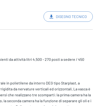
DISEGNO TECNICO
ti da attività litri 4.500 - 270 posti a sedere / 450
le in polietilene da interro DEG tipo Starplast, a
rigidita da nervature verticali ed orizzontali. La vasca è
rsi che realizzano tre scomparti: la prima camera ha la
, la seconda camera ha la funzione di separare gli oli e i