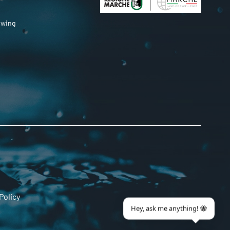
owing
Policy