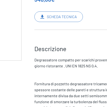
SCHEDA TECNICA
Descrizione
Degrassatore compatto per scarichi provenient
giorno ristorante . UNI EN 1825 NS 0,4.
Fornitura di pozzetto degrassatore tricamera
spessore costante delle pareti e struttura ir
internamente divisa da due setti semisomme
funzione di smorzare la turbolenza del flusso