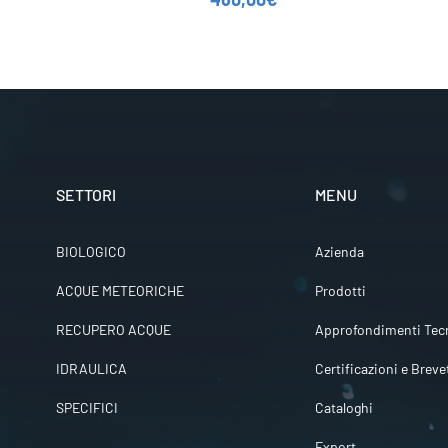
SETTORI
MENU
BIOLOGICO
Azienda
ACQUE METEORICHE
Prodotti
RECUPERO ACQUE
Approfondimenti Tecn
IDRAULICA
Certificazioni e Breve
SPECIFICI
Cataloghi
Export