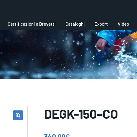
Certificazioni e Brevetti
Cataloghi
Export
Video
DEGK-150–CO
340,00
€