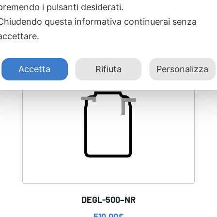
premendo i pulsanti desiderati.
Chiudendo questa informativa continuerai senza
accettare.
Accetta
Rifiuta
Personalizza
DEGL-500–NR
510,00
€