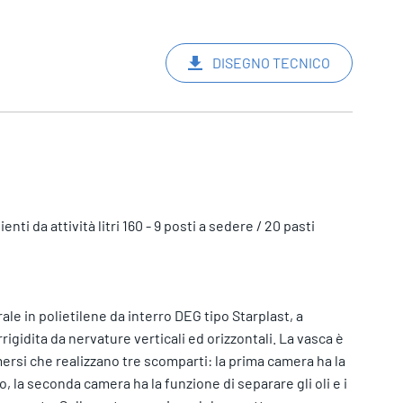
DISEGNO TECNICO
i da attività litri 160 - 9 posti a sedere / 20 pasti
le in polietilene da interro DEG tipo Starplast, a
rigidita da nervature verticali ed orizzontali. La vasca è
rsi che realizzano tre scomparti: la prima camera ha la
, la seconda camera ha la funzione di separare gli oli e i