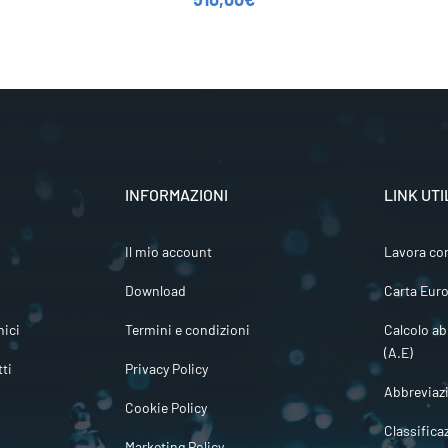
INFORMAZIONI
LINK UTI
Il mio account
Lavora co
Download
Carta Euro
ici
Termini e condizioni
Calcolo ab
(A.E)
tti
Privacy Policy
Abbreviaz
Cookie Policy
Classifica
Marketing Policy