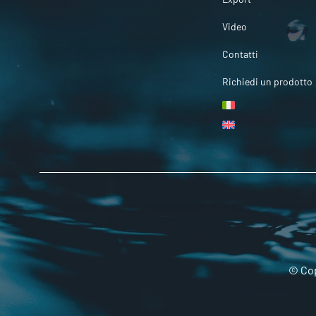
Video
Contatti
Richiedi un prodotto
© Cop