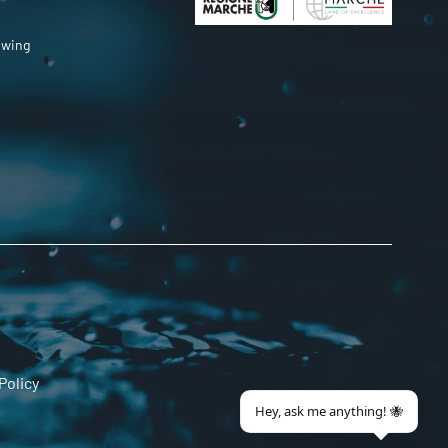
owing
Policy