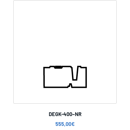
DEGK-400–NR
555,00
€