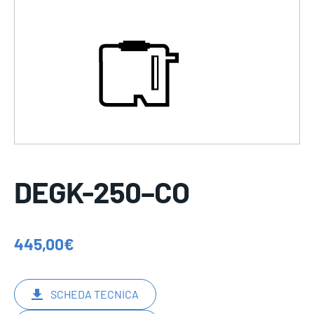
DEGK-250–CO
445,00
€
SCHEDA TECNICA