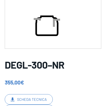
DEGL-300–NR
355,00
€
SCHEDA TECNICA