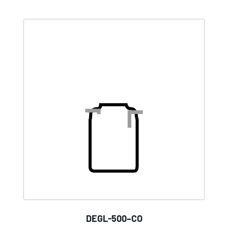
DEGL-500–CO