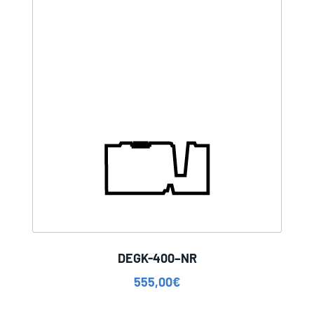
DEGK-400–NR
555,00
€