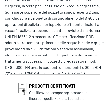
e i grassi, la terza per il deflusso dell?acqua degrassata.
Sulla parte superiore del pozzetto sono presenti 2 tappi
con chiusura a baionetta di cui uno almeno del Ø 400 per
operazioni di pulizia e per ispezione effluente finale. La
vasca è realizzata secondo quanto previsto dalla Norma
UNI EN 1825 1-2 a marcatura CE e certificazione DOP,
adatta al trattamento primario delle acque bionde e grigie
provenienti da civili abitazioni o scarichi assimilabili,
idoneo allo scarico in pubblica fognatura o da inviare a
trattamenti successivi.Il pozzetto dregassatore mod.
DEGL-300--NR avra le seguenti dimenzioni: Lu 80La 80H
72Volume Lt 250Potenzialita per A.E 5L/Sec 0,8
PRODOTTI CERTIFICATI
Certificazioni sempre aggiornate e in
linea con quelle Nazionali ed estere