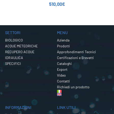
510,00
€
SETTORI
MENU
BIOLOGICO
Azienda
ACQUE METEORICHE
Prodotti
RECUPERO ACQUE
Approfondimenti Tecnici
IDRAULICA
Certificazioni e Brevetti
SPECIFICI
Cataloghi
Export
Video
Contatti
Richiedi un prodotto
INFORMAZIONI
LINK UTILI