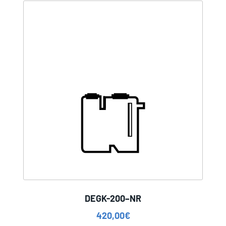
DEGK-200–NR
420,00
€