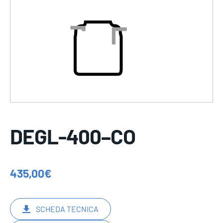
DEGL-400–CO
435,00
€
SCHEDA TECNICA