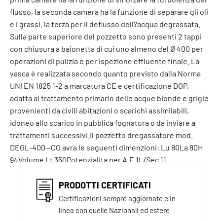
flusso, la seconda camera ha la funzione di separare gli oli
e i grassi, la terza per il deflusso dell?acqua degrassata.
Sulla parte superiore del pozzetto sono presenti 2 tappi
con chiusura a baionetta di cui uno almeno del Ø 400 per
operazioni di pulizia e per ispezione effluente finale. La
vasca è realizzata secondo quanto previsto dalla Norma
UNI EN 1825 1-2 a marcatura CE e certificazione DOP,
adatta al trattamento primario delle acque bionde e grigie
provenienti da civili abitazioni o scarichi assimilabili,
idoneo allo scarico in pubblica fognatura o da inviare a
trattamenti successivi.Il pozzetto dregassatore mod.
DEGL-400--CO avra le seguenti dimenzioni: Lu 80La 80H
94Volume Lt 350Potenzialita per A.E 1L/Sec 11
PRODOTTI CERTIFICATI
Certificazioni sempre aggiornate e in
linea con quelle Nazionali ed estere