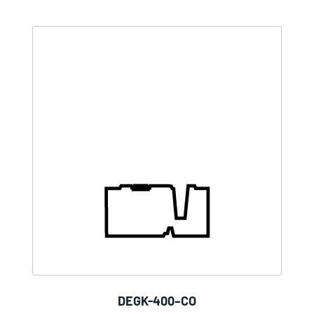
DEGK-400–CO