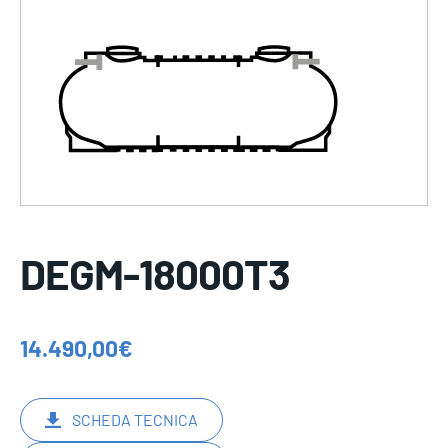
DEGM-18000T3
14.490,00
€
SCHEDA TECNICA