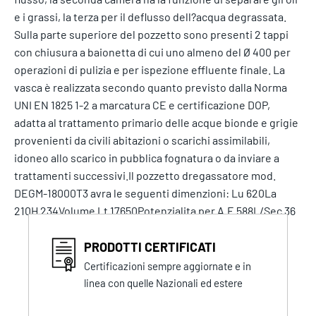
e i grassi, la terza per il deflusso dell?acqua degrassata.
Sulla parte superiore del pozzetto sono presenti 2 tappi
con chiusura a baionetta di cui uno almeno del Ø 400 per
operazioni di pulizia e per ispezione effluente finale. La
vasca è realizzata secondo quanto previsto dalla Norma
UNI EN 1825 1-2 a marcatura CE e certificazione DOP,
adatta al trattamento primario delle acque bionde e grigie
provenienti da civili abitazioni o scarichi assimilabili,
idoneo allo scarico in pubblica fognatura o da inviare a
trattamenti successivi.Il pozzetto dregassatore mod.
DEGM-18000T3 avra le seguenti dimenzioni: Lu 620La
210H 234Volume Lt 17650Potenzialita per A.E 588L/Sec 36
PRODOTTI CERTIFICATI
Certificazioni sempre aggiornate e in
linea con quelle Nazionali ed estere