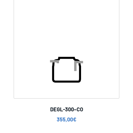
DEGL-300–CO
355,00
€