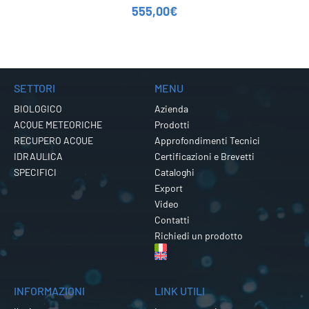
555,00
€
SETTORI
MENU
BIOLOGICO
Azienda
ACQUE METEORICHE
Prodotti
RECUPERO ACQUE
Approfondimenti Tecnici
IDRAULICA
Certificazioni e Brevetti
SPECIFICI
Cataloghi
Export
Video
Contatti
Richiedi un prodotto
INFORMAZIONI
LINK UTILI