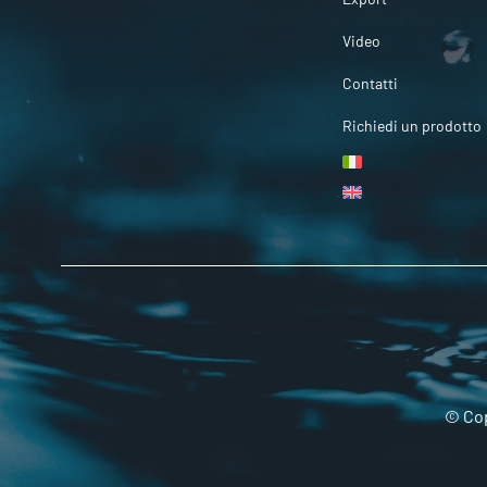
Video
Contatti
Richiedi un prodotto
© Cop