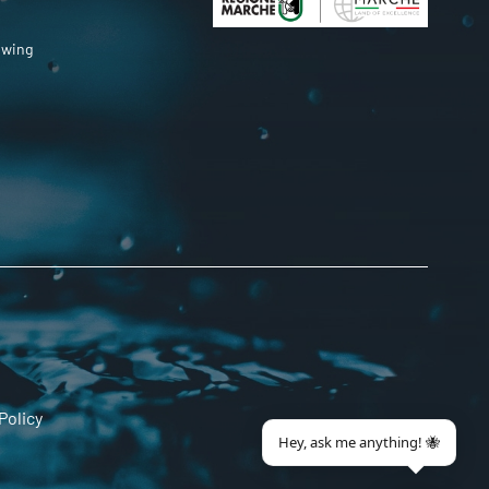
owing
Policy