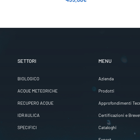
SETTORI
MENU
BIOLOGICO
Azienda
ACQUE METEORICHE
Prodotti
RECUPERO ACQUE
Approfondimenti Tecn
IDRAULICA
Certificazioni e Breve
SPECIFICI
Cataloghi
Export