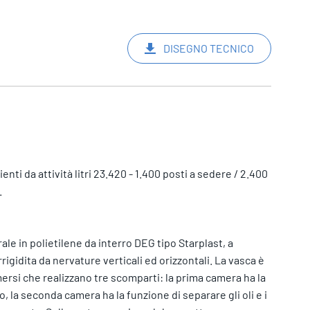
DISEGNO TECNICO
ti da attività litri 23.420 - 1.400 posti a sedere / 2.400
.
le in polietilene da interro DEG tipo Starplast, a
rigidita da nervature verticali ed orizzontali. La vasca è
rsi che realizzano tre scomparti: la prima camera ha la
, la seconda camera ha la funzione di separare gli oli e i