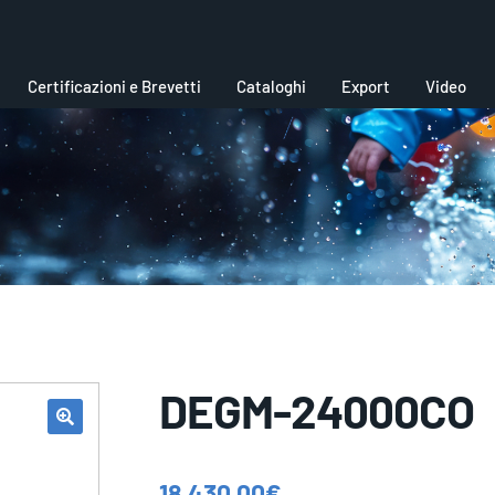
Certificazioni e Brevetti
Cataloghi
Export
Video
DEGM-24000CO
18.430,00
€