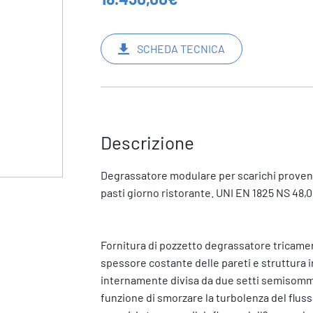
SCHEDA TECNICA
Descrizione
Degrassatore modulare per scarichi provenien
pasti giorno ristorante. UNI EN 1825 NS 48,0
Fornitura di pozzetto degrassatore tricamera
spessore costante delle pareti e struttura ir
internamente divisa da due setti semisomme
funzione di smorzare la turbolenza del flusso