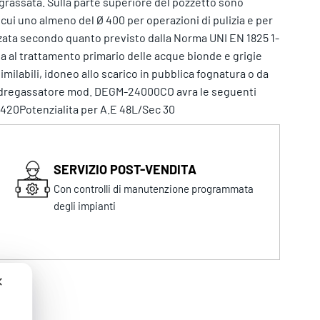
degrassata. Sulla parte superiore del pozzetto sono
 cui uno almeno del Ø 400 per operazioni di pulizia e per
izzata secondo quanto previsto dalla Norma UNI EN 1825 1-
ta al trattamento primario delle acque bionde e grigie
similabili, idoneo allo scarico in pubblica fognatura o da
to dregassatore mod. DEGM-24000CO avra le seguenti
420Potenzialita per A.E 48L/Sec 30
SERVIZIO POST-VENDITA
Con controlli di manutenzione programmata
degli impianti
✕