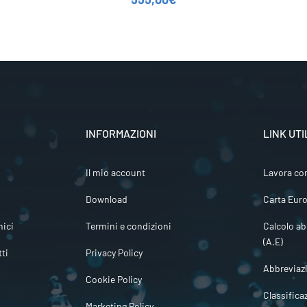
INFORMAZIONI
LINK UTI
Il mio account
Lavora co
Download
Carta Euro
ici
Termini e condizioni
Calcolo ab
(A.E)
tti
Privacy Policy
Abbreviaz
Cookie Policy
Classifica
Marketing Policy