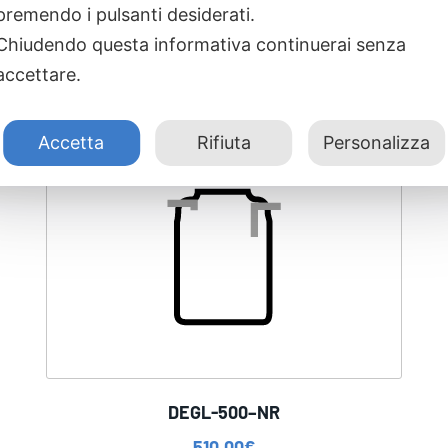
premendo i pulsanti desiderati.
Chiudendo questa informativa continuerai senza
accettare.
Accetta
Rifiuta
Personalizza
DEGL-500–NR
510,00
€