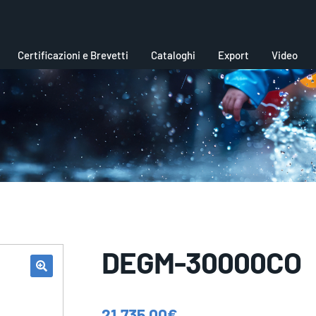
Certificazioni e Brevetti
Cataloghi
Export
Video
DEGM-30000CO
21.735,00
€