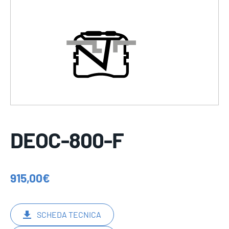
DEOC-800-F
915,00
€
SCHEDA TECNICA