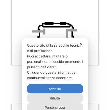
✕
Questo sito utilizza cookie tecnici
e di profilazione.
Puoi accettare, rifiutare o
personalizzare i cookie premendo i
pulsanti desiderati.
Chiudendo questa informativa
DISCS3000F
continuerai senza accettare.
2.385,00
€
Accetta
Rifiuta
Personalizza