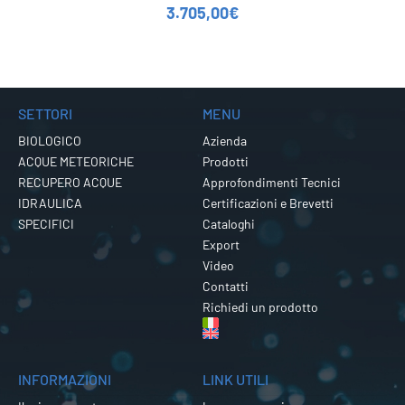
3.705,00
€
SETTORI
MENU
BIOLOGICO
Azienda
ACQUE METEORICHE
Prodotti
RECUPERO ACQUE
Approfondimenti Tecnici
IDRAULICA
Certificazioni e Brevetti
SPECIFICI
Cataloghi
Export
Video
Contatti
Richiedi un prodotto
INFORMAZIONI
LINK UTILI