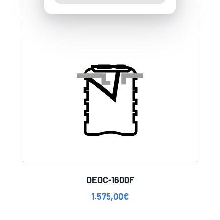
DEOC-1600F
1.575,00
€