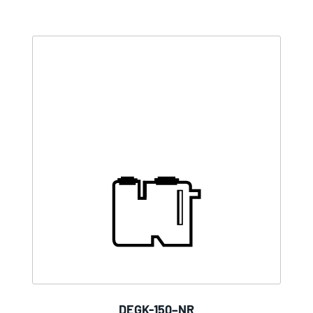
DEGK-150–NR