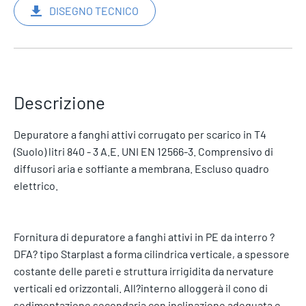
DISEGNO TECNICO
Descrizione
Depuratore a fanghi attivi corrugato per scarico in T4
(Suolo) litri 840 - 3 A.E. UNI EN 12566-3. Comprensivo di
diffusori aria e soffiante a membrana. Escluso quadro
elettrico.
Fornitura di depuratore a fanghi attivi in PE da interro ?
DFA? tipo Starplast a forma cilindrica verticale, a spessore
costante delle pareti e struttura irrigidita da nervature
verticali ed orizzontali. All?interno alloggerà il cono di
sedimentazione secondaria con inclinazione adeguata e