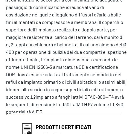
passaggio di comunicazione idraulica al vano di
ossidazione nel quale alloggiano diffusori d?aria a bolle
fini alimentati da compressore a membrana. Il coperchio
superiore dell?impianto realizzato a doppia parte, per
maggiore resistenza al carico del terreno, sarà munito di
n. 2 tappi con chiusura a baionetta di cui uno almeno del Ø
400 per operazione di pulizia dei due comparti e ispezione
effluente finale. L?impianto dimensionato secondo le
norme UNI EN 12566-3 a marcatura CE e certificazione
DOP, dovrà essere adatta al trattamento secondario dei
reflui da impianto primario di civili abitazioni o assimilabili,
idoneo allo scarico in acque superficiali o al trattamento
successivo.L?impianto a fanghi attivi DFAC-800--T4 avrà
le seguenti dimensioni: Lu 130 La 130 H 97 volume Lt 840
potenzialità A.E 3
PRODOTTI CERTIFICATI