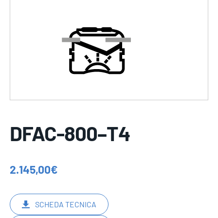
DFAC-800–T4
2.145,00
€
SCHEDA TECNICA