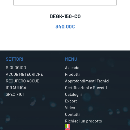
DEGK-150–CO
340,00
€
SETTORI
MENU
BIOLOGICO
Azienda
ACQUE METEORICHE
Prodotti
RECUPERO ACQUE
Approfondimenti Tecnici
IDRAULICA
Certificazioni e Brevetti
SPECIFICI
Cataloghi
Export
Video
Contatti
Richiedi un prodotto