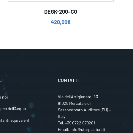
DEGK-200–CO
420,00
€
LI
CONTATTI
Via dell’Artigianato, 43
n noi
61028 Mercatale di
pea dell’Acqua
Sassocorvaro Auditore (PU) –
Italy
itanti equivalenti
Tel.
+39 0722 079201
Email:
info@starplastsrl.it