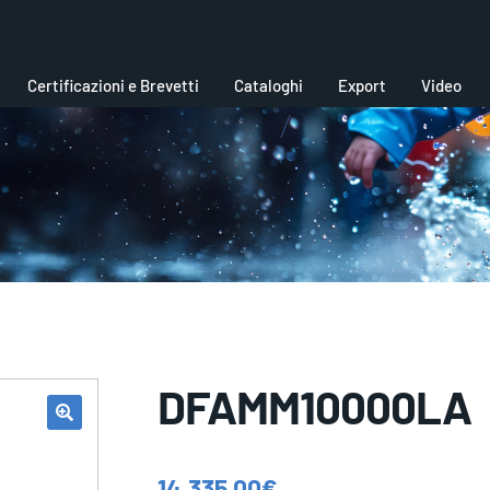
Certificazioni e Brevetti
Cataloghi
Export
Video
DFAMM10000LA
14.335,00
€