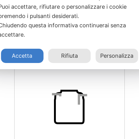
Puoi accettare, rifiutare o personalizzare i cookie
premendo i pulsanti desiderati.
Prodotti correlati
Chiudendo questa informativa continuerai senza
accettare.
Accetta
Rifiuta
Personalizza