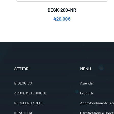
DEGK-200–NR
420,00
€
SETTORI
MENU
BIOLOGICO
Azienda
ACQUE METEORICHE
Prodotti
RECUPERO ACQUE
Approfondimenti Tecn
IDRAULICA
Certificazioni e Breve