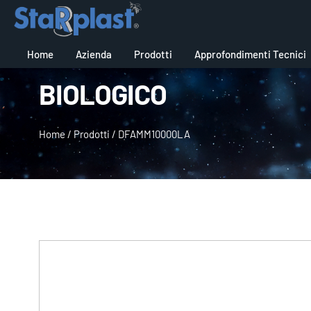
Home
Azienda
Prodotti
Approfondimenti Tecnici
BIOLOGICO
Home
/
Prodotti
/
DFAMM10000LA