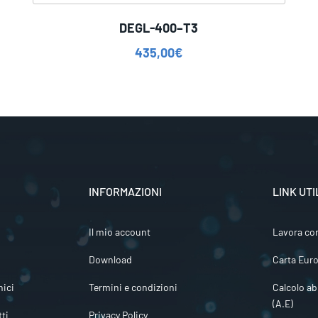
DEGL-400–T3
435,00
€
INFORMAZIONI
LINK UTI
Il mio account
Lavora co
Download
Carta Euro
ici
Termini e condizioni
Calcolo ab
(A.E)
tti
Privacy Policy