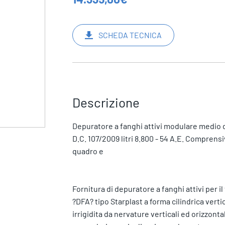
SCHEDA TECNICA
Descrizione
Depuratore a fanghi attivi modulare medi
D.C. 107/2009 litri 8.800 - 54 A.E. Comprensi
quadro e
Fornitura di depuratore a fanghi attivi per 
?DFA? tipo Starplast a forma cilindrica verti
irrigidita da nervature verticali ed orizzont