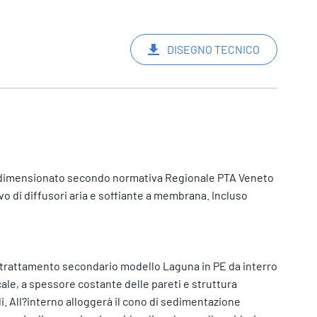
DISEGNO TECNICO
o dimensionato secondo normativa Regionale PTA Veneto
vo di diffusori aria e soffiante a membrana. Incluso
il trattamento secondario modello Laguna in PE da interro
cale, a spessore costante delle pareti e struttura
ali. All?interno alloggerà il cono di sedimentazione