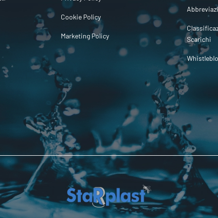
Abbreviaz
Cookie Policy
Classifica
Marketing Policy
Scarichi
Whistlebl