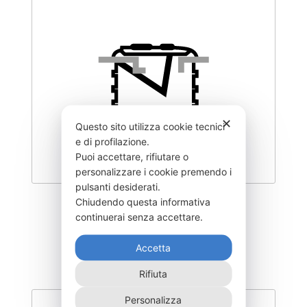
✕
Questo sito utilizza cookie tecnici
e di profilazione.
Puoi accettare, rifiutare o
personalizzare i cookie premendo i
pulsanti desiderati.
Chiudendo questa informativa
DEOCX2600F
continuerai senza accettare.
2.580,00
€
Accetta
Rifiuta
Personalizza