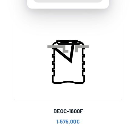
DEOC-1600F
1.575,00
€