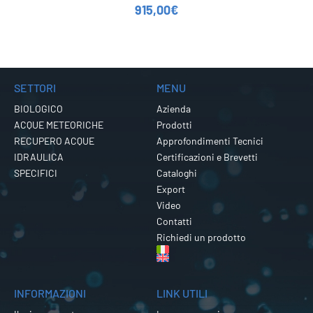
915,00
€
SETTORI
MENU
BIOLOGICO
Azienda
ACQUE METEORICHE
Prodotti
RECUPERO ACQUE
Approfondimenti Tecnici
IDRAULICA
Certificazioni e Brevetti
SPECIFICI
Cataloghi
Export
Video
Contatti
Richiedi un prodotto
INFORMAZIONI
LINK UTILI