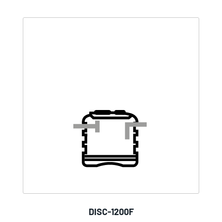
DISC-1200F