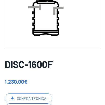
DISC-1600F
1.230,00
€
SCHEDA TECNICA