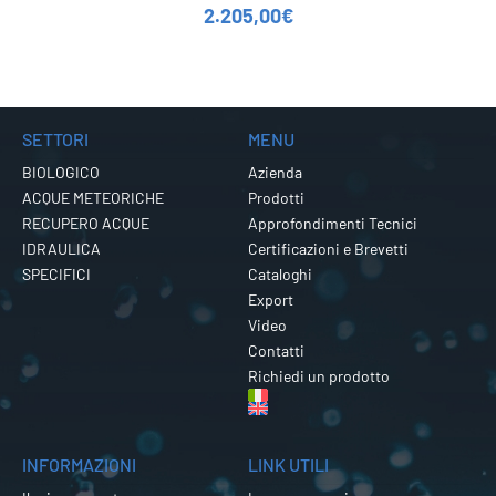
2.205,00
€
SETTORI
MENU
BIOLOGICO
Azienda
ACQUE METEORICHE
Prodotti
RECUPERO ACQUE
Approfondimenti Tecnici
IDRAULICA
Certificazioni e Brevetti
SPECIFICI
Cataloghi
Export
Video
Contatti
Richiedi un prodotto
INFORMAZIONI
LINK UTILI