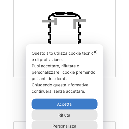
✕
Questo sito utilizza cookie tecnici
e di profilazione.
Puoi accettare, rifiutare o
personalizzare i cookie premendo i
pulsanti desiderati.
Chiudendo questa informativa
DISC-2000F
continuerai senza accettare.
1.455,00
€
Accetta
Rifiuta
Personalizza