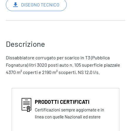
DISEGNO TECNICO
Descrizione
Dissabbiatore corrugato per scarico in T3 (Pubblica
Fognatura) litri 3020 posti auto n. 105 superficie piazzale
4370 m² coperti e 2190 m² scoperti, NS 12,0 l/s.
PRODOTTI CERTIFICATI
Certificazioni sempre aggiornate e in
linea con quelle Nazionali ed estere