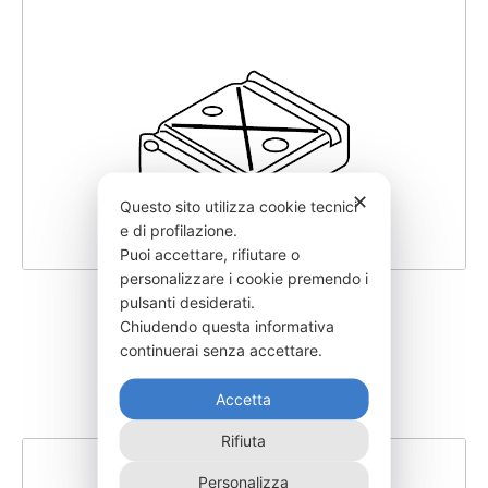
✕
Questo sito utilizza cookie tecnici
e di profilazione.
Puoi accettare, rifiutare o
personalizzare i cookie premendo i
pulsanti desiderati.
SGMIRB600-200
Chiudendo questa informativa
1.295,00
€
continuerai senza accettare.
Accetta
Rifiuta
Personalizza