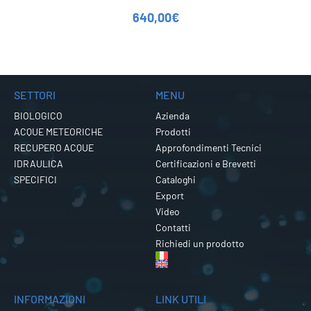
640,00
€
SETTORI
MENU
BIOLOGICO
Azienda
ACQUE METEORICHE
Prodotti
RECUPERO ACQUE
Approfondimenti Tecnici
IDRAULICA
Certificazioni e Brevetti
SPECIFICI
Cataloghi
Export
Video
Contatti
Richiedi un prodotto
INFORMAZIONI
LINK UTILI