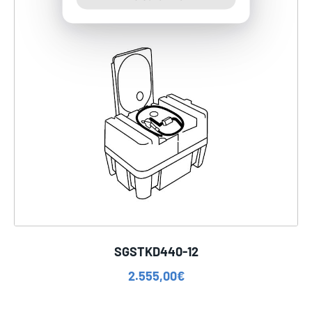
SGSTKD440-12
2.555,00
€