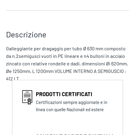
Descrizione
Galleggiante per dragaggio per tubo Ø 630 mm composto
da n.2semigusci vuoti in PE lineare e n4 bulloni in acciaio
zincato con relative rondelle e dadi, dimensioni Øi 620mm,
Øe 1250mm, L 1200mm VOLUME INTERNO A SEMIGUSCIO :
412 LT
PRODOTTI CERTIFICATI
Certificazioni sempre aggiornate e in
linea con quelle Nazionali ed estere