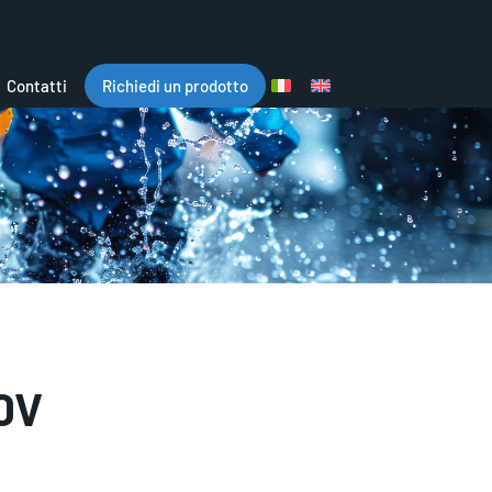
Contatti
Richiedi un prodotto
0V