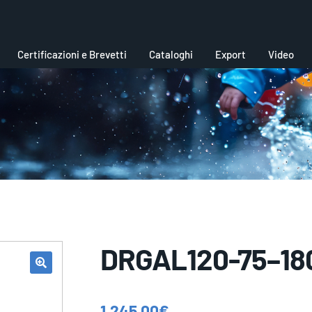
Certificazioni e Brevetti
Cataloghi
Export
Video
DRGAL120-75–18
1.245,00
€