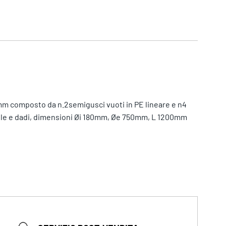
mm composto da n.2semigusci vuoti in PE lineare e n4
delle e dadi, dimensioni Øi 180mm, Øe 750mm, L 1200mm