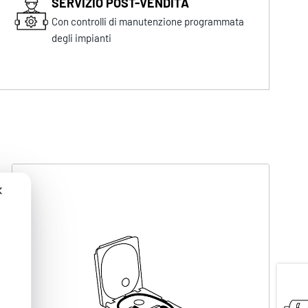
SERVIZIO POST-VENDITA
Con controlli di manutenzione programmata
degli impianti
✕