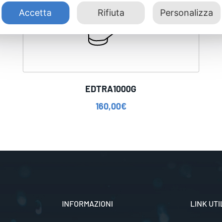
Accetta
Rifiuta
Personalizza
EDTRA1000G
160,00
€
INFORMAZIONI
LINK UTI