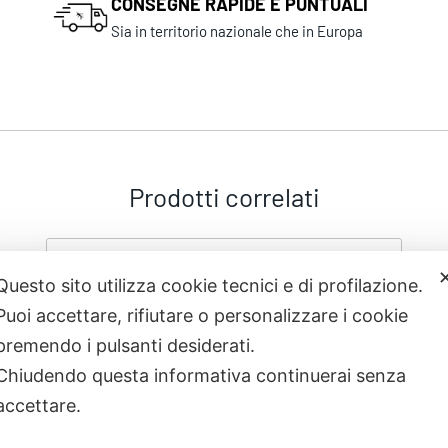
CONSEGNE RAPIDE E PUNTUALI
Sia in territorio nazionale che in Europa
Prodotti correlati
Questo sito utilizza cookie tecnici e di profilazione.
Puoi accettare, rifiutare o personalizzare i cookie
premendo i pulsanti desiderati.
Chiudendo questa informativa continuerai senza
accettare.