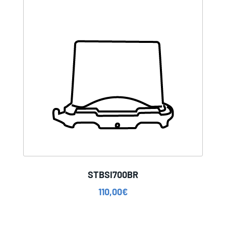
STBSI700BR
110,00
€