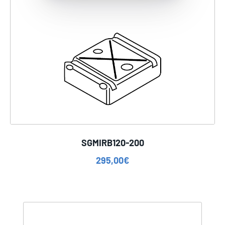
SGMIRB120-200
295,00
€