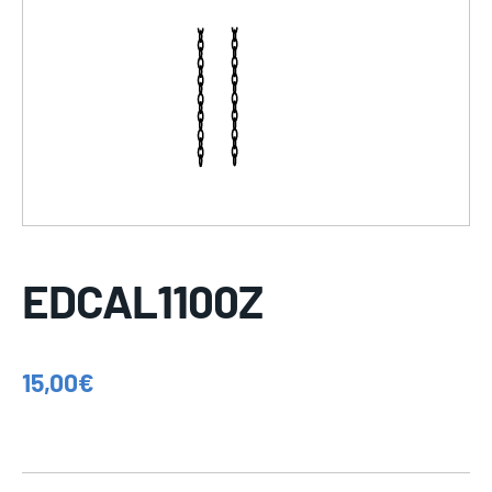
EDCAL1100Z
15,00
€