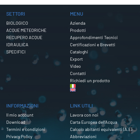
SETTORI
MENU
BIOLOGICO
Azienda
ACQUE METEORICHE
Prodotti
RECUPERO ACQUE
Approfondimenti Tecnici
IDRAULICA
Certificazioni e Brevetti
SPECIFICI
Cataloghi
Export
Video
Contatti
Richiedi un prodotto
INFORMAZIONI
LINK UTILI
Il mio account
Lavora con noi
Download
Carta Europea dell’Acqua
Termini e condizioni
Calcolo abitanti equivalenti (A.E)
Privacy Policy
Abbreviazioni