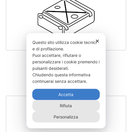
✕
Questo sito utilizza cookie tecnici
e di profilazione.
Puoi accettare, rifiutare o
SGMIRB50–200
personalizzare i cookie premendo i
pulsanti desiderati.
160,00
€
Chiudendo questa informativa
continuerai senza accettare.
Accetta
Rifiuta
Personalizza