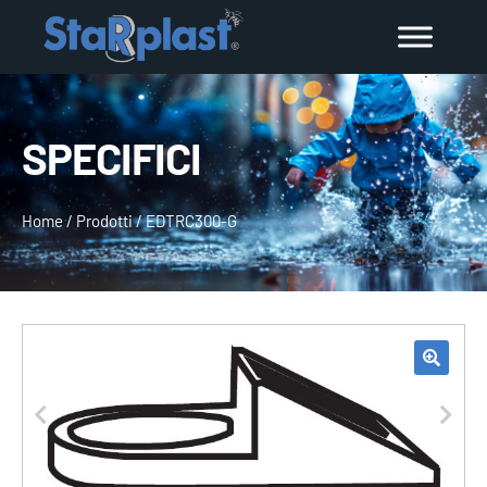
SPECIFICI
Home
/
Prodotti
/
EDTRC300-G