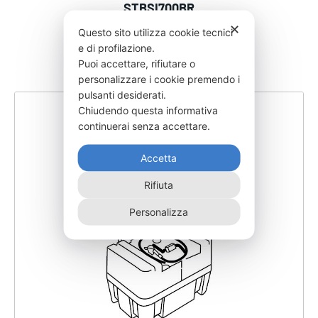
STBSI700BR
✕
110,00
€
Questo sito utilizza cookie tecnici
e di profilazione.
Puoi accettare, rifiutare o
personalizzare i cookie premendo i
pulsanti desiderati.
Chiudendo questa informativa
continuerai senza accettare.
Accetta
Rifiuta
Personalizza