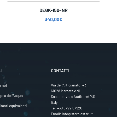
DEGK-150–NR
340,00
€
LI
CONTATTI
Via dell’Artigianato, 43
n noi
61028 Mercatale di
pea dell’Acqua
Sassocorvaro Auditore (PU) –
Italy
itanti equivalenti
Tel.
+39 0722 079201
Email:
info@starplastsrl.it