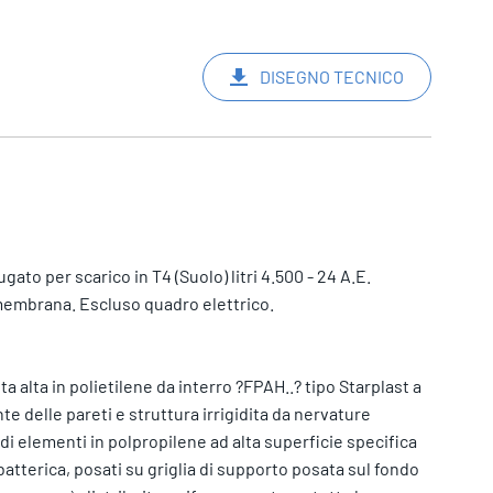
DISEGNO TECNICO
ato per scarico in T4 (Suolo) litri 4.500 - 24 A.E.
 membrana. Escluso quadro elettrico.
a alta in polietilene da interro ?FPAH..? tipo Starplast a
te delle pareti e struttura irrigidita da nervature
o di elementi in polpropilene ad alta superficie specifica
batterica, posati su griglia di supporto posata sul fondo