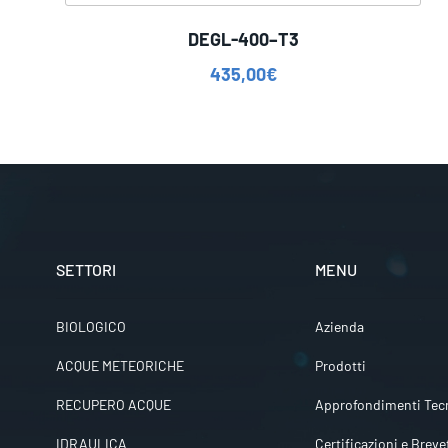
DEGL-400–T3
435,00
€
SETTORI
MENU
BIOLOGICO
Azienda
ACQUE METEORICHE
Prodotti
RECUPERO ACQUE
Approfondimenti Tecn
IDRAULICA
Certificazioni e Breve