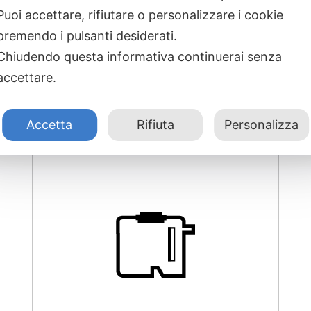
Puoi accettare, rifiutare o personalizzare i cookie
premendo i pulsanti desiderati.
Prodotti correlati
Chiudendo questa informativa continuerai senza
accettare.
Accetta
Rifiuta
Personalizza