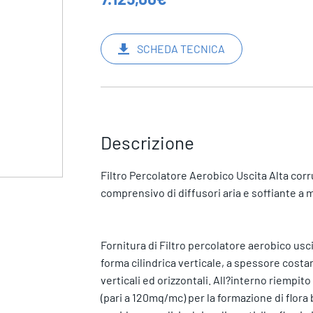
SCHEDA TECNICA
Descrizione
Filtro Percolatore Aerobico Uscita Alta corrug
comprensivo di diffusori aria e soffiante a
Fornitura di Filtro percolatore aerobico uscit
forma cilindrica verticale, a spessore costan
verticali ed orizzontali. All?interno riempit
(pari a 120mq/mc) per la formazione di flora 