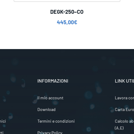
DEGK-250–CO
445,00
€
INFORMAZIONI
LINK UTI
Il mio account
Lavora co
Download
Carta Euro
ici
Termini e condizioni
Calcolo ab
(A.E)
tti
Privacy Policy