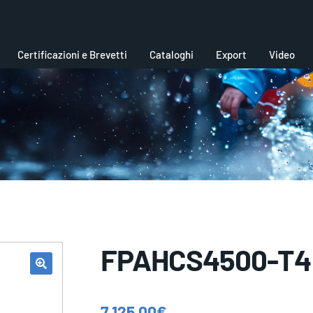
Certificazioni e Brevetti
Cataloghi
Export
Video
FPAHCS4500-T4
7.125,00
€