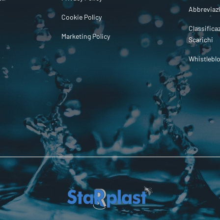
Abbreviaz
Cookie Policy
Classifica
Marketing Policy
Scarichi
Whistlebl