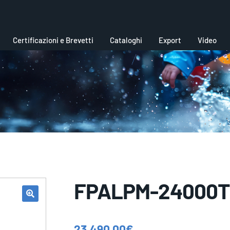
Certificazioni e Brevetti
Cataloghi
Export
Video
FPALPM-24000T
23.490,00
€