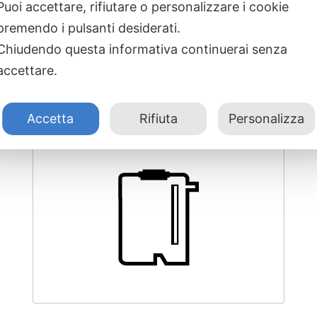
Puoi accettare, rifiutare o personalizzare i cookie
Prodotti correlati
premendo i pulsanti desiderati.
Chiudendo questa informativa continuerai senza
accettare.
Accetta
Rifiuta
Personalizza