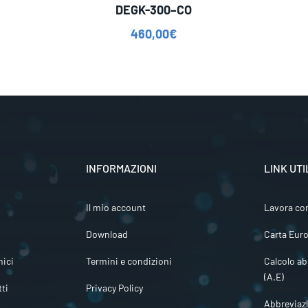
DEGK-300–CO
460,00
€
INFORMAZIONI
LINK UTI
Il mio account
Lavora co
Download
Carta Euro
ici
Termini e condizioni
Calcolo ab
(A.E)
tti
Privacy Policy
Abbreviaz