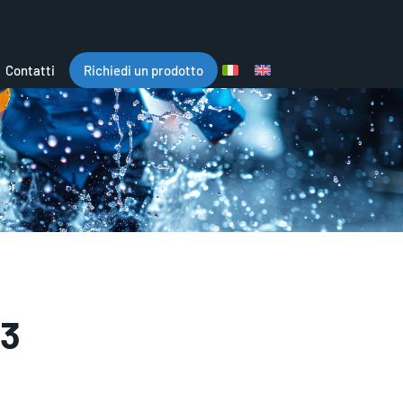
Contatti
Richiedi un prodotto
3