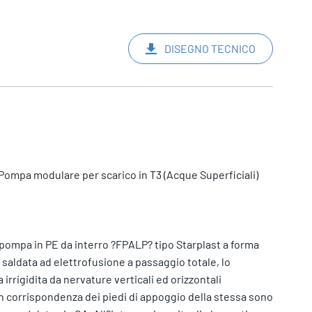
DISEGNO TECNICO
 Pompa modulare per scarico in T3 (Acque Superficiali)
 pompa in PE da interro ?FPALP? tipo Starplast a forma
 saldata ad elettrofusione a passaggio totale, lo
 irrigidita da nervature verticali ed orizzontali
in corrispondenza dei piedi di appoggio della stessa sono