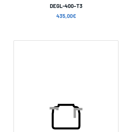
DEGL-400–T3
435,00
€