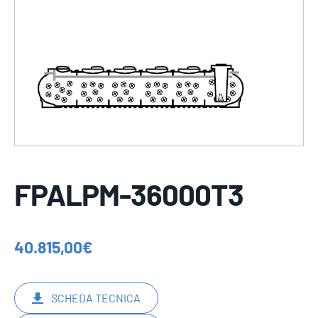
FPALPM-36000T3
40.815,00
€
SCHEDA TECNICA