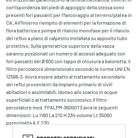
corrispondenza dei piedi di appoggio della stessa sono
presenti fori passanti per l?ancoraggio al terreno/platea in
CA. All?interno riempito di elementi per la formazione di
flora batterica e pompa di rilancio monofase per il rilancio
del refluo a piano di calpestio installata su apposito tubo
protettivo. Sulla generatrice superiore della vasca
saranno posizionati un numero di accessi adeguato con
fori passanti del Ø 600 con tappo di chiusura a baionetta. Il
filtro percolatore dimensionato secondo le norme UNI EN
12566-3, dovrà essere adatto al trattamento secondario
dei reflui provenienti da impianto primario di civili
abitazioni o assimilabili, idoneo allo scarico in acque
superficiali o al trattamento successivo.Il filtro
percolatore mod. FPALPM-36000T3 avrà le seguenti
dimensioni: Lu 1160 La 210 H 234 volume Lt 35060
potenzialità A.E 230