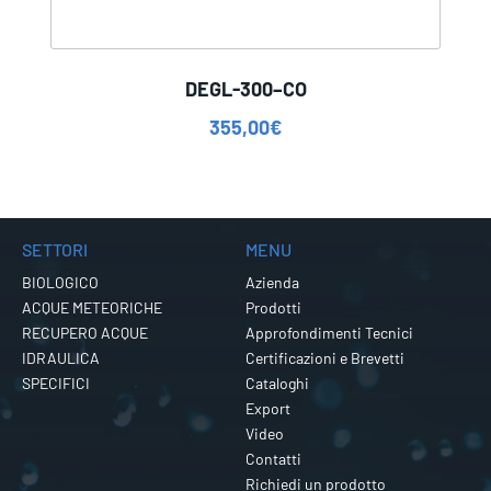
DEGL-300–CO
355,00
€
SETTORI
MENU
BIOLOGICO
Azienda
ACQUE METEORICHE
Prodotti
RECUPERO ACQUE
Approfondimenti Tecnici
IDRAULICA
Certificazioni e Brevetti
SPECIFICI
Cataloghi
Export
Video
Contatti
Richiedi un prodotto