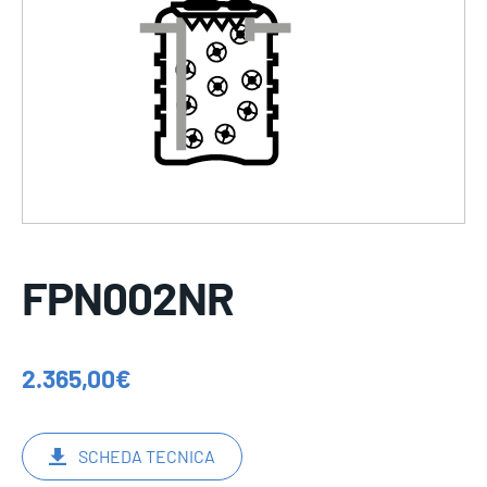
FPN002NR
2.365,00
€
SCHEDA TECNICA