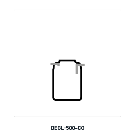
DEGL-500–CO