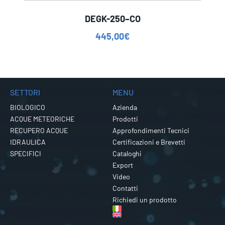
DEGK-250–CO
445,00
€
SETTORI
MENU
BIOLOGICO
Azienda
ACQUE METEORICHE
Prodotti
RECUPERO ACQUE
Approfondimenti Tecnici
IDRAULICA
Certificazioni e Brevetti
SPECIFICI
Cataloghi
Export
Video
Contatti
Richiedi un prodotto