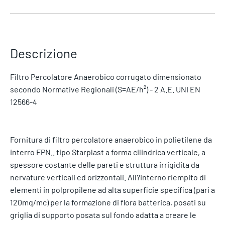
Descrizione
Filtro Percolatore Anaerobico corrugato dimensionato
secondo Normative Regionali (S=AE/h²) - 2 A.E. UNI EN
12566-4
Fornitura di filtro percolatore anaerobico in polietilene da
interro FPN.. tipo Starplast a forma cilindrica verticale, a
spessore costante delle pareti e struttura irrigidita da
nervature verticali ed orizzontali. All?interno riempito di
elementi in polpropilene ad alta superficie specifica (pari a
120mq/mc) per la formazione di flora batterica, posati su
griglia di supporto posata sul fondo adatta a creare le