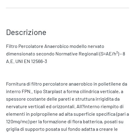
Descrizione
Filtro Percolatore Anaerobico modello nervato
dimensionato secondo Normative Regionali (S=AE/h²) - 8
A.E. UNI EN 12566-3
Fornitura di filtro percolatore anaerobico in polietilene da
interro FPN.. tipo Starplast a forma cilindrica verticale, a
spessore costante delle pareti e struttura irrigidita da
nervature verticali ed orizzontali. All?interno riempito di
elementi in polpropilene ad alta superficie specifica (pari a
120mq/mc) per la formazione di flora batterica, posati su
griglia di supporto posata sul fondo adatta a creare le