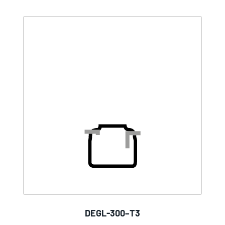
DEGL-300–T3