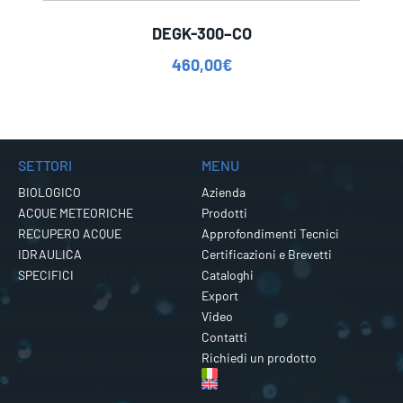
DEGK-300–CO
460,00
€
SETTORI
MENU
BIOLOGICO
Azienda
ACQUE METEORICHE
Prodotti
RECUPERO ACQUE
Approfondimenti Tecnici
IDRAULICA
Certificazioni e Brevetti
SPECIFICI
Cataloghi
Export
Video
Contatti
Richiedi un prodotto