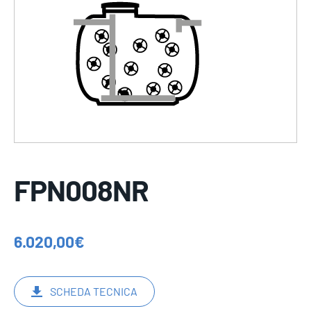
FPN008NR
6.020,00
€
SCHEDA TECNICA