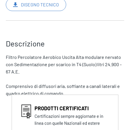
DISEGNO TECNICO
Descrizione
Filtro Percolatore Aerobico Uscita Alta modulare nervato
con Sedimentazione per scarico in T4 (Suolo) litri 24.900 -
67 A.E.
Comprensivo di diffusori aria, soffiante a canali laterali e
quadro elettrico di comando.
PRODOTTI CERTIFICATI
Certificazioni sempre aggiornate e in
linea con quelle Nazionali ed estere