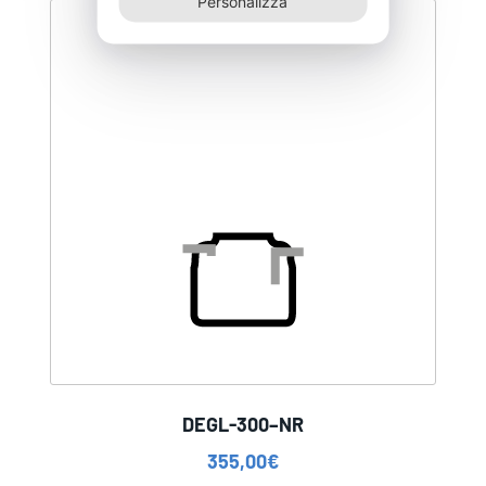
Personalizza
DEGL-300–NR
355,00
€