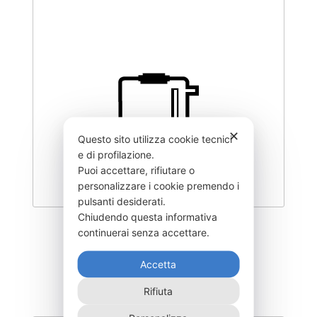
✕
Questo sito utilizza cookie tecnici
e di profilazione.
Puoi accettare, rifiutare o
personalizzare i cookie premendo i
pulsanti desiderati.
Chiudendo questa informativa
DEGK-300–T3
continuerai senza accettare.
460,00
€
Accetta
Rifiuta