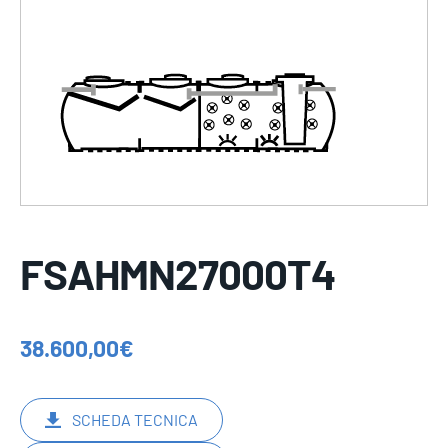
FSAHMN27000T4
38.600,00
€
SCHEDA TECNICA