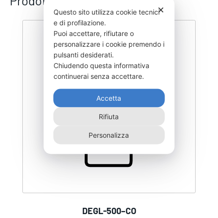
Prodotti correlati
✕
Questo sito utilizza cookie tecnici
e di profilazione.
Puoi accettare, rifiutare o
personalizzare i cookie premendo i
pulsanti desiderati.
Chiudendo questa informativa
continuerai senza accettare.
Accetta
Rifiuta
Personalizza
DEGL-500–CO