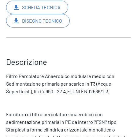
SCHEDA TECNICA
DISEGNO TECNICO
Descrizione
Filtro Percolatore Anaerobico modulare medio con
Sedimentazione primaria per scarico in T3 (Acque
Superficiali). litri 7.990 - 27 A.E. UNI EN 12566/1-3.
Fornitura di filtro percolatore anaerobico con
sedimentazione primaria in PE da interro ?FSN? tipo
Starplast a forma cilindrica orizzontale monolitica o