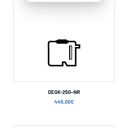
DEGK-250–NR
445,00
€