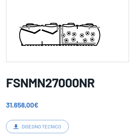
FSNMN27000NR
31.658,00
€
DISEGNO TECNICO