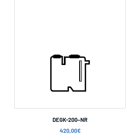
DEGK-200–NR
420,00
€