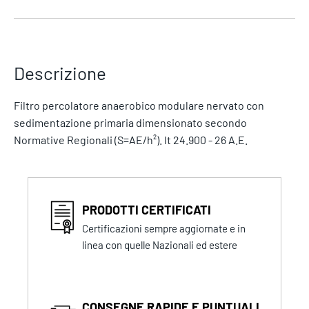
Descrizione
Filtro percolatore anaerobico modulare nervato con
sedimentazione primaria dimensionato secondo
Normative Regionali (S=AE/h²). lt 24.900 - 26 A.E.
PRODOTTI CERTIFICATI
Certificazioni sempre aggiornate e in
linea con quelle Nazionali ed estere
CONSEGNE RAPIDE E PUNTUALI