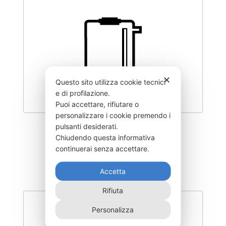
✕
Questo sito utilizza cookie tecnici
e di profilazione.
Puoi accettare, rifiutare o
personalizzare i cookie premendo i
pulsanti desiderati.
DEGK-300–CO
Chiudendo questa informativa
460,00
€
continuerai senza accettare.
Accetta
Rifiuta
Personalizza