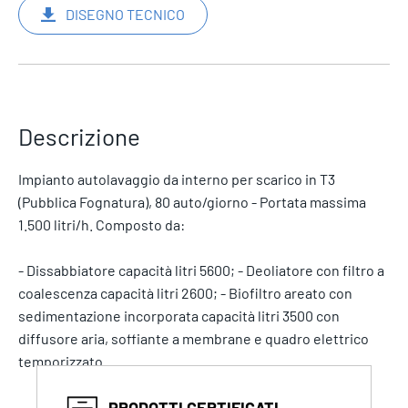
DISEGNO TECNICO
Descrizione
Impianto autolavaggio da interno per scarico in T3
(Pubblica Fognatura), 80 auto/giorno - Portata massima
1.500 litri/h. Composto da:
- Dissabbiatore capacità litri 5600; - Deoliatore con filtro a
coalescenza capacità litri 2600; - Biofiltro areato con
sedimentazione incorporata capacità litri 3500 con
diffusore aria, soffiante a membrane e quadro elettrico
temporizzato.
PRODOTTI CERTIFICATI