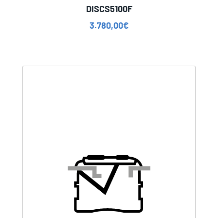
DISCS5100F
3.780,00
€