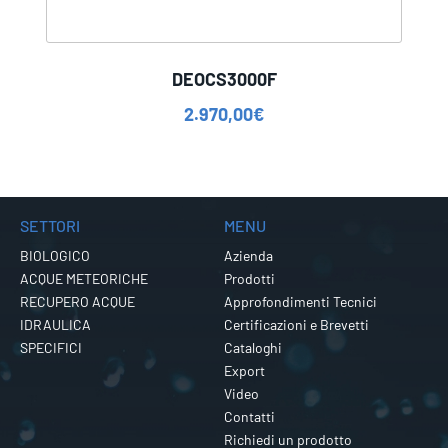
DEOCS3000F
2.970,00
€
SETTORI
MENU
BIOLOGICO
Azienda
ACQUE METEORICHE
Prodotti
RECUPERO ACQUE
Approfondimenti Tecnici
IDRAULICA
Certificazioni e Brevetti
SPECIFICI
Cataloghi
Export
Video
Contatti
Richiedi un prodotto