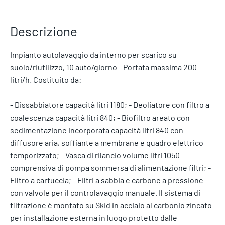
Descrizione
Impianto autolavaggio da interno per scarico su
suolo/riutilizzo, 10 auto/giorno - Portata massima 200
litri/h. Costituito da:
- Dissabbiatore capacità litri 1180; - Deoliatore con filtro a
coalescenza capacità litri 840; - Biofiltro areato con
sedimentazione incorporata capacità litri 840 con
diffusore aria, soffiante a membrane e quadro elettrico
temporizzato; - Vasca di rilancio volume litri 1050
comprensiva di pompa sommersa di alimentazione filtri; -
Filtro a cartuccia; - Filtri a sabbia e carbone a pressione
con valvole per il controlavaggio manuale. Il sistema di
filtrazione è montato su Skid in acciaio al carbonio zincato
per installazione esterna in luogo protetto dalle