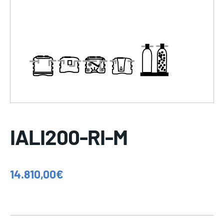
IALI200-RI-M
14.810,00
€