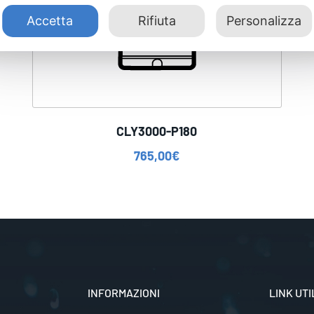
Accetta
Rifiuta
Personalizza
CLY3000-P180
765,00
€
INFORMAZIONI
LINK UTI