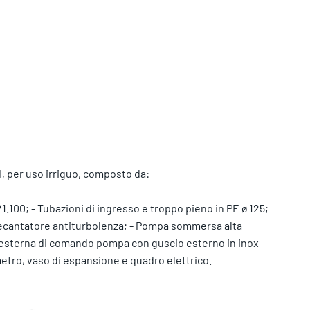
, per uso irriguo, composto da:
1.100; - Tubazioni di ingresso e troppo pieno in PE ø 125;
 decantatore antiturbolenza; - Pompa sommersa alta
 esterna di comando pompa con guscio esterno in inox
etro, vaso di espansione e quadro elettrico.