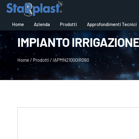
Home
Azienda
Prodotti
Approfondimenti Tecnici
IMPIANTO IRRIGAZION
Home
/
Prodotti
/
IAPMN21000IR090