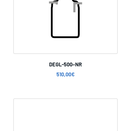
DEGL-500–NR
510,00
€