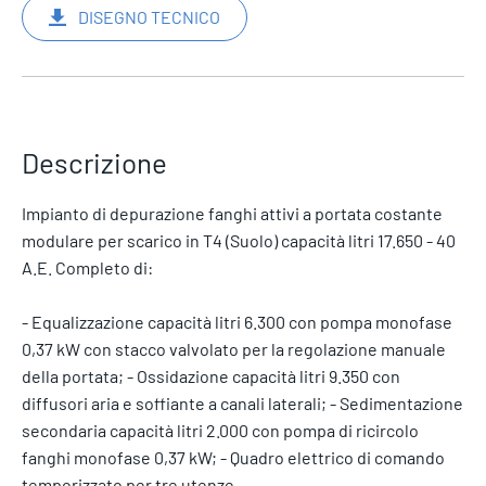
DISEGNO TECNICO
Descrizione
Impianto di depurazione fanghi attivi a portata costante
modulare per scarico in T4 (Suolo) capacità litri 17.650 - 40
A.E. Completo di:
- Equalizzazione capacità litri 6.300 con pompa monofase
0,37 kW con stacco valvolato per la regolazione manuale
della portata; - Ossidazione capacità litri 9.350 con
diffusori aria e soffiante a canali laterali; - Sedimentazione
secondaria capacità litri 2.000 con pompa di ricircolo
fanghi monofase 0,37 kW; - Quadro elettrico di comando
temporizzato per tre utenze.