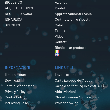
BIOLOGICO
Azienda
ACQUE METEORICHE
Prodotti
RECUPERO ACQUE
Approfondimenti Tecnici
IDRAULICA
Certificazioni e Brevetti
SPECIFICI
Cataloghi
Export
Video
Contatti
Richiedi un prodotto
INFORMAZIONI
LINK UTILI
Il mio account
Lavora con noi
Download
Carta Europea dell’Acqua
Termini e condizioni
Calcolo abitanti equivalenti (A.E)
Privacy Policy
Abbreviazioni
Cookie Policy
Classificazione Acque e Scarichi
Marketing Policy
Whistleblowing