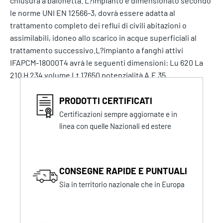
chiusura a baionetta. L?Impianto è dimensionato secondo
le norme UNI EN 12566-3, dovrà essere adatta al
trattamento completo dei reflui di civili abitazioni o
assimilabili, idoneo allo scarico in acque superficiali al
trattamento successivo.L?impianto a fanghi attivi
IFAPCM-18000T4 avrà le seguenti dimensioni: Lu 620 La
210 H 234 volume Lt 17650 potenzialità A.E 35
PRODOTTI CERTIFICATI
Certificazioni sempre aggiornate e in
linea con quelle Nazionali ed estere
CONSEGNE RAPIDE E PUNTUALI
Sia in territorio nazionale che in Europa