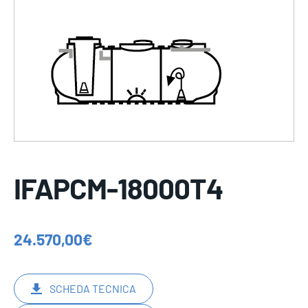
IFAPCM-18000T4
24.570,00
€
SCHEDA TECNICA