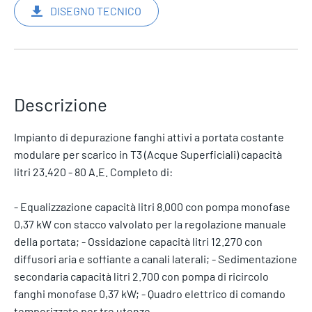
DISEGNO TECNICO
Descrizione
Impianto di depurazione fanghi attivi a portata costante
modulare per scarico in T3 (Acque Superficiali) capacità
litri 23.420 - 80 A.E. Completo di:
- Equalizzazione capacità litri 8.000 con pompa monofase
0,37 kW con stacco valvolato per la regolazione manuale
della portata; - Ossidazione capacità litri 12.270 con
diffusori aria e soffiante a canali laterali; - Sedimentazione
secondaria capacità litri 2.700 con pompa di ricircolo
fanghi monofase 0,37 kW; - Quadro elettrico di comando
temporizzato per tre utenze.