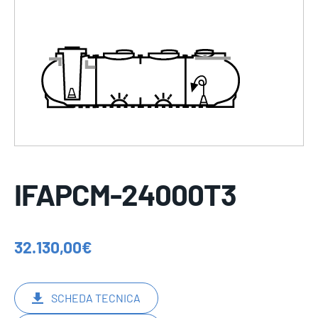
IFAPCM-24000T3
32.130,00
€
SCHEDA TECNICA