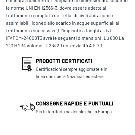
chiusura a baionetta. L?Impianto è dimensionato secondo
le norme UNI EN 12566-3, dovrà essere adatta al
trattamento completo dei reflui di civili abitazioni o
assimilabili, idoneo allo scarico in acque superficiali al
trattamento successivo.L?impianto a fanghi attivi
IFAPCM-24000T3 avrà le seguenti dimensioni: Lu 800 La
210 H 234 volume Lt 23420 potenzialità A.E 70
PRODOTTI CERTIFICATI
Certificazioni sempre aggiornate e in
linea con quelle Nazionali ed estere
CONSEGNE RAPIDE E PUNTUALI
Sia in territorio nazionale che in Europa