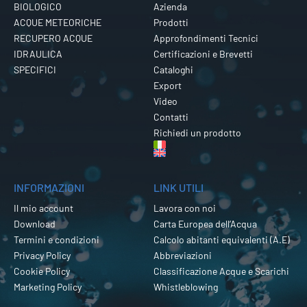
BIOLOGICO
Azienda
ACQUE METEORICHE
Prodotti
RECUPERO ACQUE
Approfondimenti Tecnici
IDRAULICA
Certificazioni e Brevetti
SPECIFICI
Cataloghi
Export
Video
Contatti
Richiedi un prodotto
INFORMAZIONI
LINK UTILI
Il mio account
Lavora con noi
Download
Carta Europea dell’Acqua
Termini e condizioni
Calcolo abitanti equivalenti (A.E)
Privacy Policy
Abbreviazioni
Cookie Policy
Classificazione Acque e Scarichi
Marketing Policy
Whistleblowing