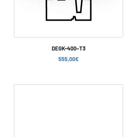
DEGK-400–T3
555,00
€