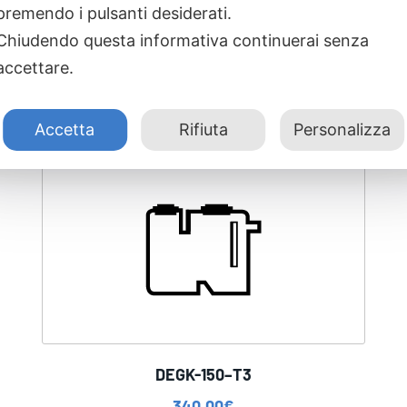
premendo i pulsanti desiderati.
Chiudendo questa informativa continuerai senza
accettare.
Accetta
Rifiuta
Personalizza
DEGK-150–T3
340,00
€