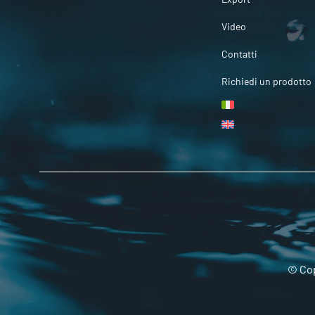
Video
Contatti
Richiedi un prodotto
© Cop