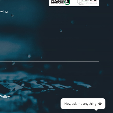
owing
Policy