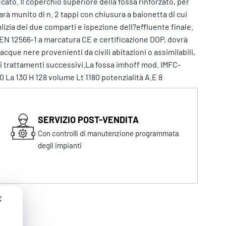
cato. Il coperchio superiore della fossa rinforzato, per
rà munito di n. 2 tappi con chiusura a baionetta di cui
lizia dei due comparti e ispezione dell?effluente finale.
EN 12566-1 a marcatura CE e certificazione DOP, dovrà
cque nere provenienti da civili abitazioni o assimilabili,
ai trattamenti successivi.La fossa imhoff mod. IMFC-
 La 130 H 128 volume Lt 1180 potenzialità A.E 8
SERVIZIO POST-VENDITA
Con controlli di manutenzione programmata
degli impianti
✕