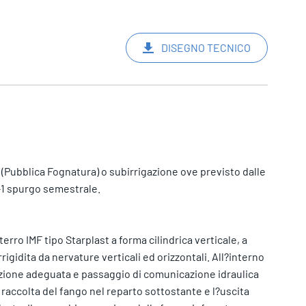
DISEGNO TECNICO
 (Pubblica Fognatura) o subirrigazione ove previsto dalle
6-1 spurgo semestrale.
terro IMF tipo Starplast a forma cilindrica verticale, a
rigidita da nervature verticali ed orizzontali. All?interno
azione adeguata e passaggio di comunicazione idraulica
raccolta del fango nel reparto sottostante e l?uscita