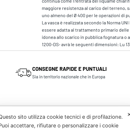
continua come l?entrata del liquame chiarifi
maggiore resistenza al carico del terreno, sa
uno almeno del Ø 400 per le operazioni di pu
La vasca è realizzata secondo la Norma UNI 
essere adatta al trattamento primario delle a
idonea allo scarico in pubblica fognatura o 
1200-DS- avrà le seguenti dimensioni: Lu 130
CONSEGNE RAPIDE E PUNTUALI
Sia in territorio nazionale che in Europa
Questo sito utilizza cookie tecnici e di profilazione.
Prodotti correlati
Puoi accettare, rifiutare o personalizzare i cookie