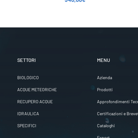
SETTORI
MENU
BIOLOGICO
Azienda
ACQUE METEORICHE
Prodotti
RECUPERO ACQUE
Approfondimenti Tecn
IDRAULICA
Certificazioni e Breve
SPECIFICI
Cataloghi
Export