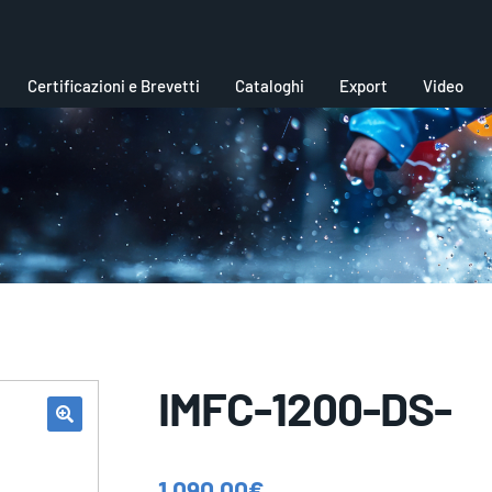
Certificazioni e Brevetti
Cataloghi
Export
Video
IMFC-1200-DS-
1.090,00
€