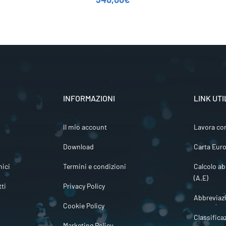
INFORMAZIONI
LINK UTI
Il mio account
Lavora co
Download
Carta Euro
ici
Termini e condizioni
Calcolo ab
(A.E)
tti
Privacy Policy
Abbreviaz
Cookie Policy
Classifica
Marketing Policy