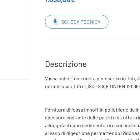
SCHEDA TECNICA
Descrizione
Vasca Imhoff corrugata per scarico in Tab. 3
norme locali. Litri 1.180 - 8 A.E UNI EN 1256
Fornitura di fossa imhoff in polietilene da in
spessore costante delle pareti e struttura ir
alloggerà il cono sedimentatore con inclin
al vano di digestione permettendo l?idonea 