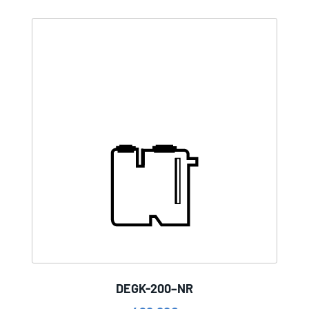
DEGK-200–NR