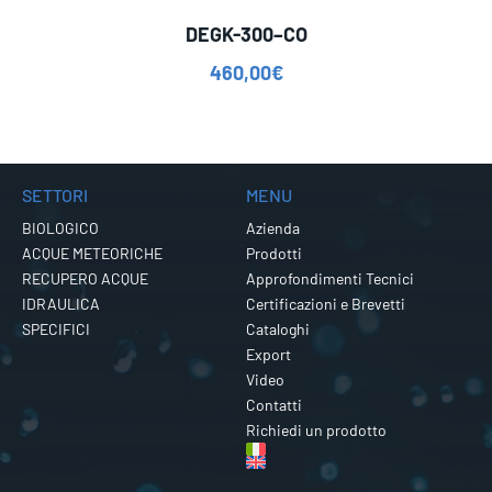
DEGK-300–CO
460,00
€
SETTORI
MENU
BIOLOGICO
Azienda
ACQUE METEORICHE
Prodotti
RECUPERO ACQUE
Approfondimenti Tecnici
IDRAULICA
Certificazioni e Brevetti
SPECIFICI
Cataloghi
Export
Video
Contatti
Richiedi un prodotto