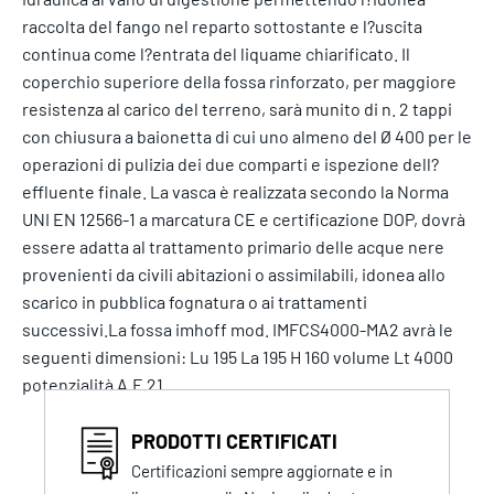
raccolta del fango nel reparto sottostante e l?uscita
continua come l?entrata del liquame chiarificato. Il
coperchio superiore della fossa rinforzato, per maggiore
resistenza al carico del terreno, sarà munito di n. 2 tappi
con chiusura a baionetta di cui uno almeno del Ø 400 per le
operazioni di pulizia dei due comparti e ispezione dell?
effluente finale. La vasca è realizzata secondo la Norma
UNI EN 12566-1 a marcatura CE e certificazione DOP, dovrà
essere adatta al trattamento primario delle acque nere
provenienti da civili abitazioni o assimilabili, idonea allo
scarico in pubblica fognatura o ai trattamenti
successivi.La fossa imhoff mod. IMFCS4000-MA2 avrà le
seguenti dimensioni: Lu 195 La 195 H 160 volume Lt 4000
potenzialità A.E 21
PRODOTTI CERTIFICATI
Certificazioni sempre aggiornate e in